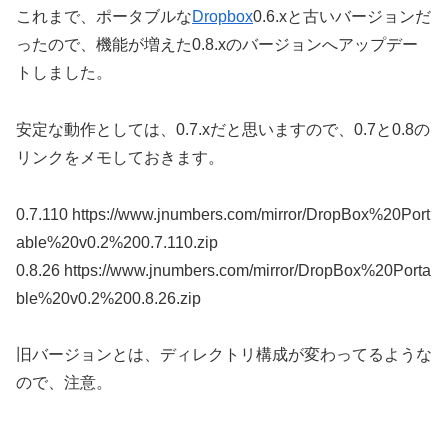
これまで、ポータブルな
Dropbox
0.6.xと古いバージョンだ
ったので、機能が増えた0.8.xのバージョンへアップデー
トしました。
安定な動作としては、0.7.xだと思いますので、0.7と0.8の
リンクをメモしておきます。
0.7.110 https://www.jnumbers.com/mirror/DropBox%20Port
able%20v0.2%200.7.110.zip
0.8.26 https://www.jnumbers.com/mirror/DropBox%20Porta
ble%20v0.2%200.8.26.zip
旧バージョンとは、ディレクトリ構成が変わってるような
ので、注意。