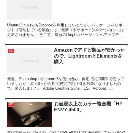
Ubuntu(Linux)でもDropboxを利用していますが、パッケージをリポ
ジトリ管理している場合には、最新（未サポート)のバージョンには
更新されません。 そこで、最新のDropboxバージョンへアップデー
トする方法をメモしておきます。...
Amazonでアドビ製品が安かった
PC
ので、LightroomとElementsを
購入
最近、Photoshop Lightroom 3を使い始め、自宅で試用期間で使って
いましたが、本日3日から期間限定で割り引き対象になりましたの
で、購入しました。 Adobe Creative Suite、CS、Acrobat、
Element...
お値段以上なカラー複合機「HP
PC
ENVY 4500」
前記で買ったばかりの、OKI COREFIDO C301dnが届いてから僅か2