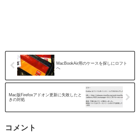
MacBookAir用のケースを探しにロフト
へ
Mac版Firefoxアドオン更新に失敗したと
きの対処
コメント