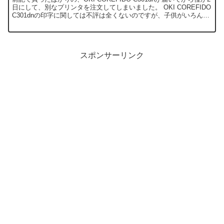
日にして、別なプリンタを注文してしまいました。 OKI COREFIDO
C301dnの印字に関しては不評は全くないのですが、子供がいろんな
所に持ち運んで印刷した...
スポンサーリンク