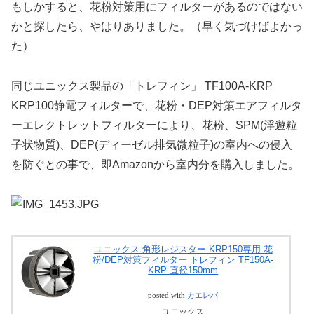
もしかすると、花粉対策用にフィルターがあるのではない
かと探したら、やはりありました。（早く気づけばよかっ
た）
同じユニックス製品の「トレフィン」 TF100A-KRP
KRP100静電フィルターで、花粉・DEP対策エアフィルタ
ーエレクトレットフィルターにより、花粉、SPM(浮遊粒
子状物質)、DEP(ディーゼル排気微粒子)の室内への侵入
を防ぐとの事で、即Amazonから室内分を購入しました。
ユニックス 角形レジスター KRP150専用 花
粉/DEP対策フィルター トレフィン TF150A-
KRP 直径150mm
posted with
カエレバ
ユニックス