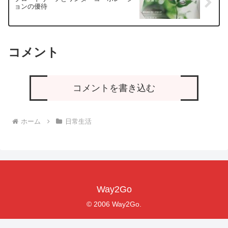
ョンの優待
コメント
コメントを書き込む
ホーム
日常生活
Way2Go
© 2006 Way2Go.