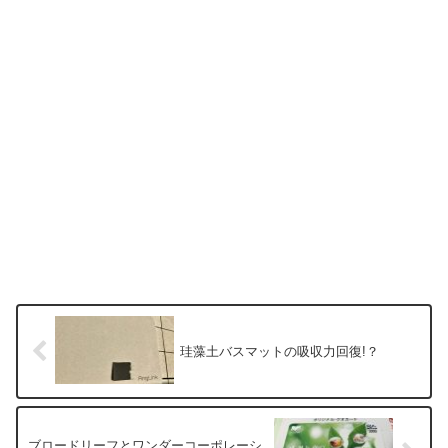
珪藻土バスマットの吸収力回復!？
ブロードリーフとワンダーコーポレーシ