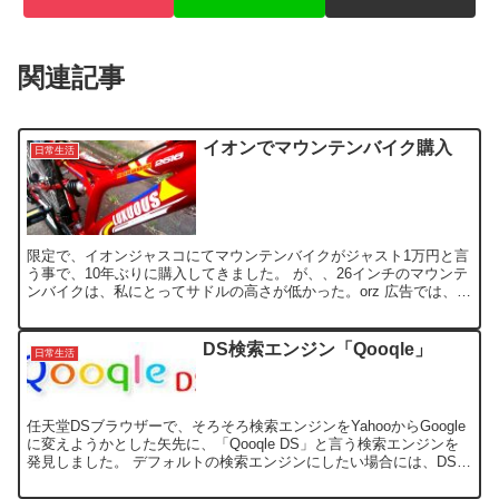
関連記事
イオンでマウンテンバイク購入
日常生活
限定で、イオンジャスコにてマウンテンバイクがジャスト1万円と言
う事で、10年ぶりに購入してきました。 が、、26インチのマウンテ
ンバイクは、私にとってサドルの高さが低かった。orz 広告では、ブ
ラックしか載っていなかったので、ブラックを買う...
DS検索エンジン「Qooqle」
日常生活
任天堂DSブラウザーで、そろそろ検索エンジンをYahooからGoogle
に変えようかとした矢先に、「Qooqle DS」と言う検索エンジンを
発見しました。 デフォルトの検索エンジンにしたい場合には、DSブ
ラウザーの設定画面で、DSブラウザ検...