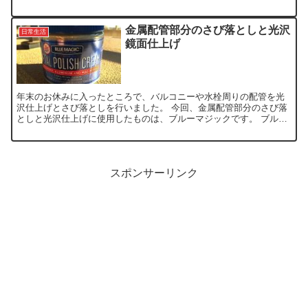
届いてみると、さぁ何に使おうって...
金属配管部分のさび落としと光沢
日常生活
鏡面仕上げ
年末のお休みに入ったところで、バルコニーや水栓周りの配管を光
沢仕上げとさび落としを行いました。 今回、金属配管部分のさび落
としと光沢仕上げに使用したものは、ブルーマジックです。 ブルー
マジック メタルポリッシュクリーム 550g（19.38...
スポンサーリンク