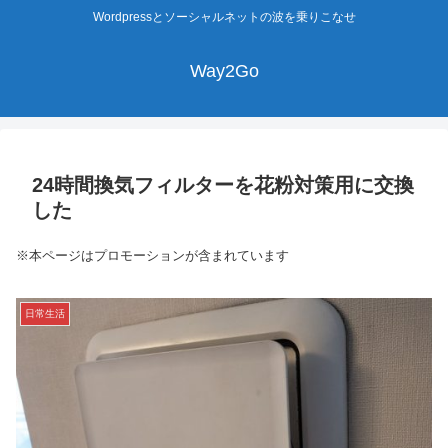
Wordpressとソーシャルネットの波を乗りこなせ
Way2Go
24時間換気フィルターを花粉対策用に交換
した
※本ページはプロモーションが含まれています
日常生活