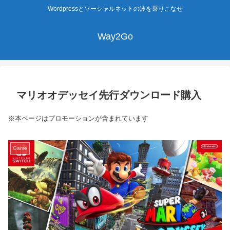
Wordpressとソーシャルネットの波を乗りこなせ
Way2Go
マリオオデッセイ先行ダウンロード購入
※本ページはプロモーションが含まれています
Game