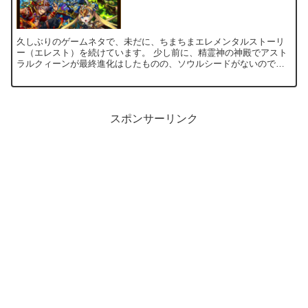
久しぶりのゲームネタで、未だに、ちまちまエレメンタルストーリ
ー（エレスト）を続けています。 少し前に、精霊神の神殿でアスト
ラルクィーンが最終進化はしたものの、ソウルシードがないのでソ
ウルが上げられないし、パラスもゲットしたいのに、試練が開催...
スポンサーリンク