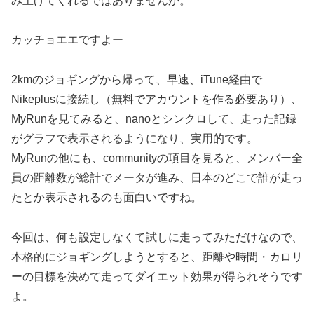
み上げてくれるではありませんか。
カッチョエエですよー
2kmのジョギングから帰って、早速、iTune経由で
Nikeplusに接続し（無料でアカウントを作る必要あり）、
MyRunを見てみると、nanoとシンクロして、走った記録
がグラフで表示されるようになり、実用的です。
MyRunの他にも、communityの項目を見ると、メンバー全
員の距離数が総計でメータが進み、日本のどこで誰が走っ
たとか表示されるのも面白いですね。
今回は、何も設定しなくて試しに走ってみただけなので、
本格的にジョギングしようとすると、距離や時間・カロリ
ーの目標を決めて走ってダイエット効果が得られそうです
よ。