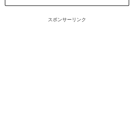
イラスペン 画像...
スポンサーリンク