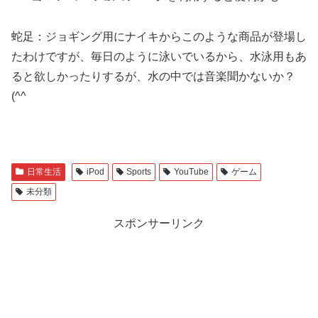
蛇足：ジョギング用にナイキからこのような商品が登場し
たわけですが、毎日のように泳いでいるから、水泳用もあ
ると欲しかったりするが、水の中では音楽聞かないか？
(^^ゞ
日常生活
iPod
Sports
YouTube
ゲーム
未分類
スポンサーリンク