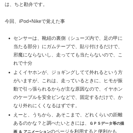
は、ちと勘弁です。
今回、iPod+Nikeで覚えた事
センサーは、靴紐の裏側（シューズ内で、足の甲に
当たる部分）にガムテープで、貼り付けるだけで、
邪魔にならないし、走ってても当たらないので、こ
れで十分
よくイヤホンが、ジョギングしてて外れるという方
がいますが、これは、走っているときに、ヒモが振
動で引っ張られるからが主な原因なので、イヤホン
のケーブルを安全ピンなどで、固定するだけで、か
なり外れにくくなるはずです。
えーと、うちから、あそこまで、どれくらいの距離
あるのかな？と調べたいときには、
ＧＰＳデータ等の描
のページを利用すると便利かも
画 ＆ アニメーション