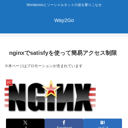
Wordpressとソーシャルネットの波を乗りこなせ
Way2Go
nginxでsatisfyを使って簡易アクセス制限
※本ページはプロモーションが含まれています
PC