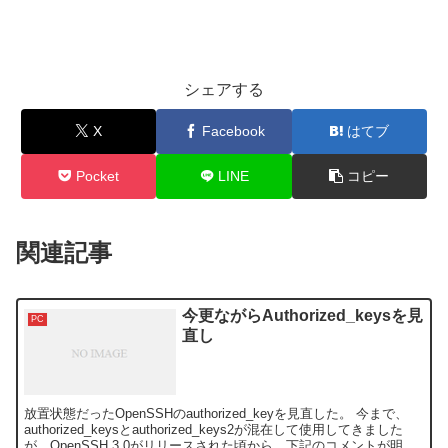
シェアする
X
Facebook
はてブ
Pocket
LINE
コピー
関連記事
今更ながらAuthorized_keysを見
PC
直し
放置状態だったOpenSSHのauthorized_keyを見直した。 今まで、
authorized_keysとauthorized_keys2が混在して使用してきました
が、OpenSSH 3.0がリリースされた頃から、下記のコメントが明