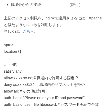
職場外からの接続 （許可）
上記のアクセス制限を、nginxで適用させるには、Apache
と似たようなsatisfyを利用します。
詳しくは、
こちら
。
<pre>
location / {
……
…..中略
satisfy any;
allow xx.xx.xx.xx; # 職場内で許可する固定IP
deny xx.xx.xx.0/24; # 職場内のサブネットを拒否
allow all; # その他は許可
auth_basic “Please enter your ID and password”;
auth_basic_user_file htpasswd; # パスワード認証で合致