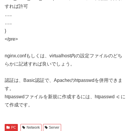
すれば許可
…..
…..
}
</pre>
nginx.confもしくは、virtualhost内の設定ファイルのどち
らかに記述すれば良いでしょう。
認証は、Basic認証で、Apacheのhtpasswdを併用できま
す。
htpasswdファイルを新規に作成するには、htpasswd -c に
て作成です。
PC
Network
Server