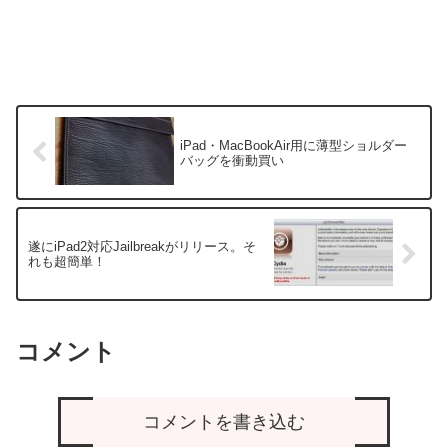
iPad・MacBookAir用に薄型ショルダー
バッグを衝動買い
遂にiPad2対応Jailbreakがリリース。そ
れも超簡単！
コメント
コメントを書き込む