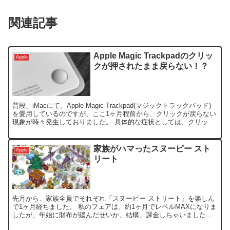
関連記事
Apple Magic Trackpadのクリッ
Apple
クが押されたまま戻らない！？
普段、iMacにて、Apple Magic Trackpad(マジックトラックパッド)
を愛用しているのですが、ここ1ヶ月程前から、クリックが戻らない
現象が時々発生しておりました。 具体的な症状としては、クリック
されたままの状態で、その後クリ...
家族がハマったスヌーピー スト
Apple
リート
先月から、家族全員でそれぞれ「スヌーピー ストリート」を楽しん
で1ヶ月経ちました。 私のフェアは、約1ヶ月でレベルMAXになりま
したが、年始に財布が緩んだせいか、結構、課金しちゃいました。
(^^ゞ 私と子供はいつもの事なのですが、普段ゲーム...