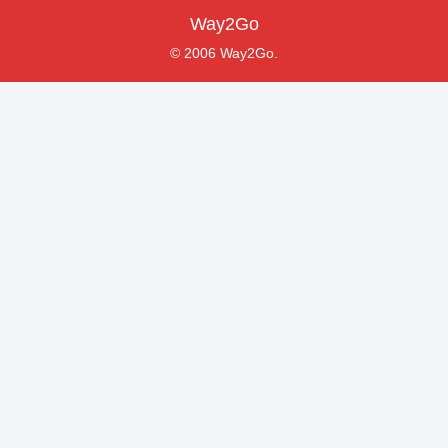
Way2Go
© 2006 Way2Go.