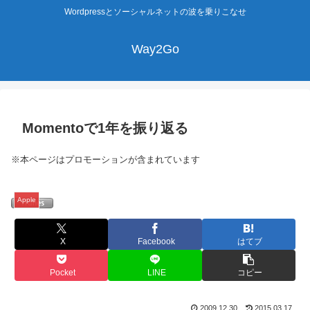
Wordpressとソーシャルネットの波を乗りこなせ
Way2Go
Momentoで1年を振り返る
※本ページはプロモーションが含まれています
Apple
X
Facebook
はてブ
Pocket
LINE
コピー
2009.12.30
2015.03.17