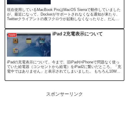
現在使用しているMacBook ProはMacOS Sierraで動作していました
が、最近になって、Dockerがサポートされなくなる通知が来たり、
Twitterクライアントの夜フクロウが起動しなくなったりと、だんだ
んにアプリの制限が厳しく...
iPad 2充電表示について
Apple
iPadの充電表示について、今まで、旧iPadやiPhoneで問題なく使っ
ていた給電器（コンセントから給電）をiPad2に繋いだところ、「充
電中ではありません」と表示されてしまいました。 もちろん10W出
力タイプでの使用なのですが・・ また...
スポンサーリンク