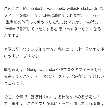
ご紹介の、Momentoは、Facebook,Twitter,Flickr,Last.fmの
フィードを取得して、日毎に纏めてくれます。えーっと、
1週間前の休日って何やったんだっけ？とか、その時に
Twitterで発言していたりすると 思い出すきっかけになる
んですよ。
表示は至ってシンプルですが、私的には、凄く見やすく使
いやすいアプリです。
欲を言えば、GoogleCalendarや他ブログのフィードを読
み込んでくれて、データのバックアップを強化して欲しい
ところです。
でも、今年で、ほぼ日手帳による日記を止める予定なの
で、来年は、このアプリが私にとって活躍してくれる事は