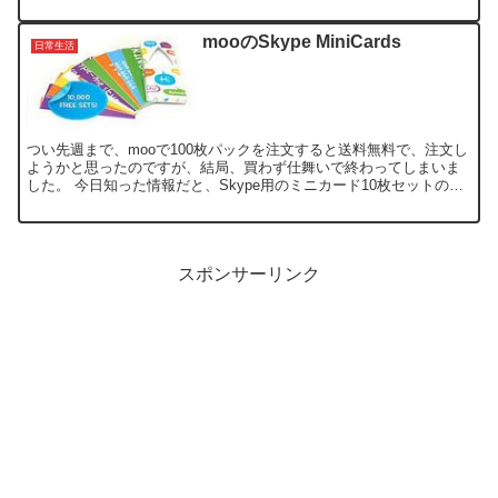
SIMにして大満足でした。 料金 ソフト...
mooのSkype MiniCards
日常生活
つい先週まで、mooで100枚パックを注文すると送料無料で、注文し
ようかと思ったのですが、結局、買わず仕舞いで終わってしまいま
した。 今日知った情報だと、Skype用のミニカード10枚セットのお
試し版が無料で行われていたので、早速注文しちゃ...
スポンサーリンク