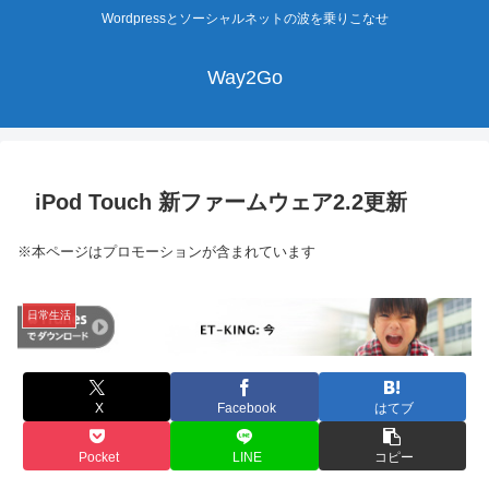
Wordpressとソーシャルネットの波を乗りこなせ
Way2Go
iPod Touch 新ファームウェア2.2更新
※本ページはプロモーションが含まれています
日常生活
X
Facebook
はてブ
Pocket
LINE
コピー