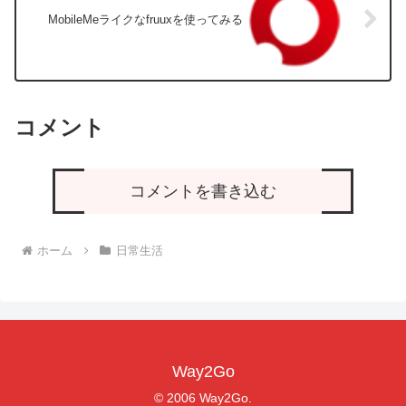
MobileMeライクなfruuxを使ってみる
コメント
コメントを書き込む
ホーム
日常生活
Way2Go
© 2006 Way2Go.