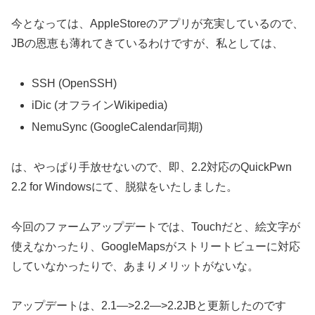
今となっては、AppleStoreのアプリが充実しているので、
JBの恩恵も薄れてきているわけですが、私としては、
SSH (OpenSSH)
iDic (オフラインWikipedia)
NemuSync (GoogleCalendar同期)
は、やっぱり手放せないので、即、2.2対応のQuickPwn
2.2 for Windowsにて、脱獄をいたしました。
今回のファームアップデートでは、Touchだと、絵文字が
使えなかったり、GoogleMapsがストリートビューに対応
していなかったりで、あまりメリットがないな。
アップデートは、2.1—>2.2—>2.2JBと更新したのです