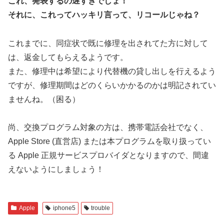
これ、発表するの遅すぎでしょ！
それに、これってハッキリ言って、リコールじゃね？
これまでに、同症状で既に修理を出されてた方に対して
は、返金してもらえるようです。
また、修理中は希望により代替機の貸し出しを行えるよう
ですが、修理期間はどのくらいかかるのかは明記されてい
ませんね。（困る）
尚、交換プログラム対象の方は、携帯電話会社でなく、
Apple Store (直営店) または本プログラムを取り扱ってい
る Apple 正規サービスプロバイダとなりますので、間違
えないようにしましょう！
Apple
iphone5
trouble