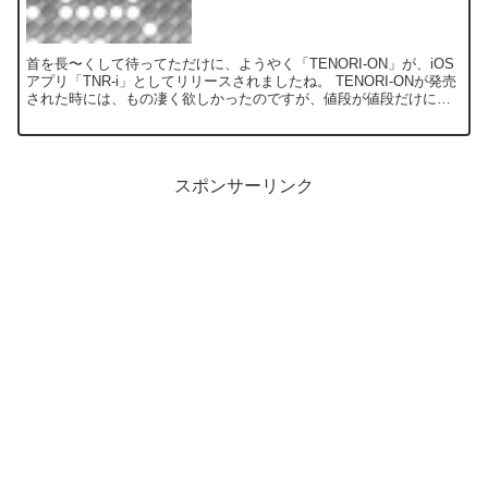
首を長〜くして待ってただけに、ようやく「TENORI-ON」が、iOS
アプリ「TNR-i」としてリリースされましたね。 TENORI-ONが発売
された時には、もの凄く欲しかったのですが、値段が値段だけに買
えなかっただけに、iOSでは手が届く...
スポンサーリンク