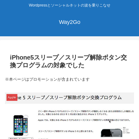
Wordpressとソーシャルネットの波を乗りこなせ
Way2Go
iPhone5スリープ／スリープ解除ボタン交
換プログラムの対象でした
※本ページはプロモーションが含まれています
Apple