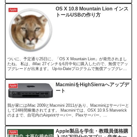
OS X 10.8 Mountain Lion インス
Apple
トールUSBの作り方
ついに、予定通り25日に、「OS X Mountain Lion」が発売されまし
たね。 私は、iMac 27インチを6月中旬に購入したので、無償でアッ
プグレードが出来ます。 Up-to-Dateプログラムで無償アップグレー
ドを申し込むと、数...
MacminiをHighSierraへアップデ
Apple
ート
我が家にはiMac 2009とMacmini 2011があり、Macminiはサーバーと
して24時間稼働されてます。 Macminiでは、OSX 10.9.5 Marverick
のままで、自宅内のAirprintサーバー、Plexサーバー、...
Apple製品を学生・教職員価格購
Apple