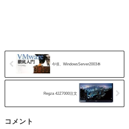
今頃、WindowsServer2003本
Regza 42Z7000注文
コメント