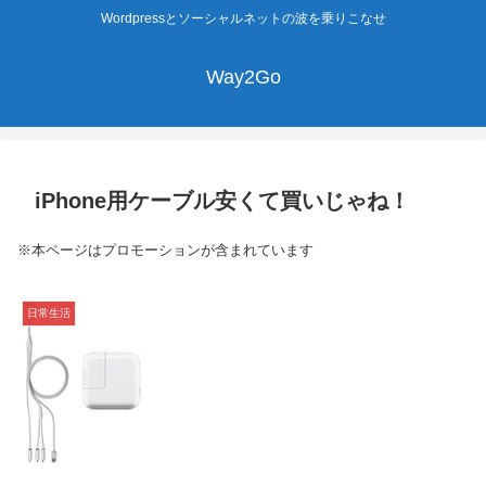
Wordpressとソーシャルネットの波を乗りこなせ
Way2Go
iPhone用ケーブル安くて買いじゃね！
※本ページはプロモーションが含まれています
日常生活