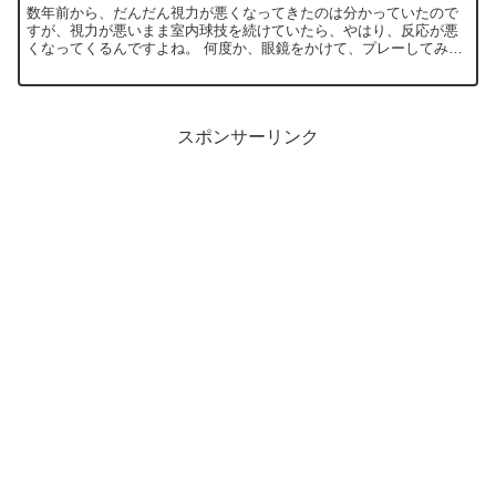
数年前から、だんだん視力が悪くなってきたのは分かっていたので
すが、視力が悪いまま室内球技を続けていたら、やはり、反応が悪
くなってくるんですよね。 何度か、眼鏡をかけて、プレーしてみた
ことはあるのですが、曇るのが嫌なのと、慣れないせいか、遠近...
スポンサーリンク