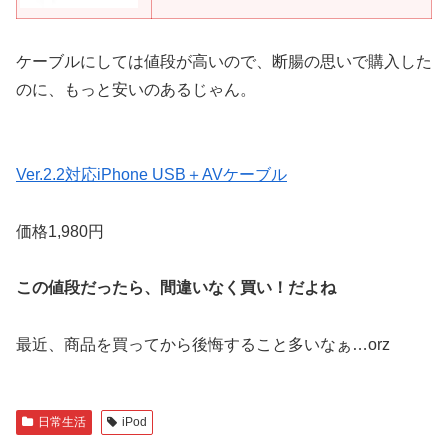
ケーブルにしては値段が高いので、断腸の思いで購入した
のに、もっと安いのあるじゃん。
Ver.2.2対応iPhone USB＋AVケーブル
価格1,980円
この値段だったら、間違いなく買い！だよね
最近、商品を買ってから後悔すること多いなぁ…orz
日常生活
iPod