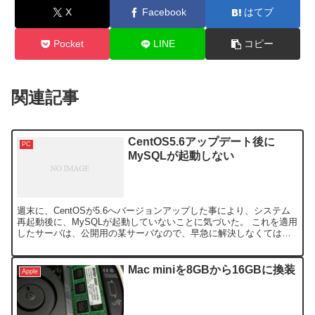
X
Facebook
はてブ
Pocket
LINE
コピー
関連記事
CentOS5.6アップデート後に
PC
MySQLが起動しない
週末に、CentOSが5.6へバージョンアップした事により、システム
再起動後に、MySQLが起動していないことに気づいた。 これを適用
したサーバは、公開用の某サーバなので、早急に解決しなくてはな
らなかったので、調べてみた。 ちなみに、Cen...
Mac miniを8GBから16GBに換装
Apple