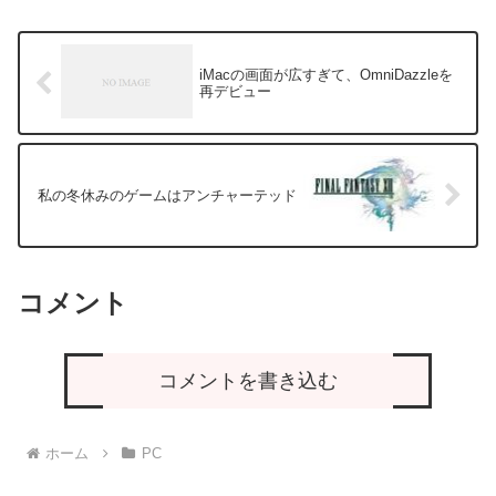
iMacの画面が広すぎて、OmniDazzleを
再デビュー
私の冬休みのゲームはアンチャーテッド
コメント
コメントを書き込む
ホーム
PC