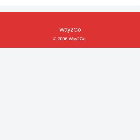
Way2Go
© 2006 Way2Go.