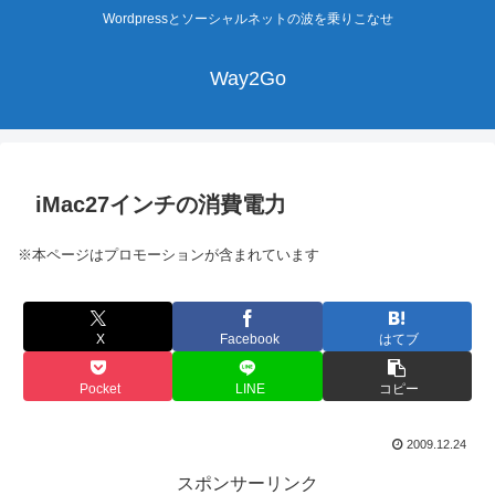
Wordpressとソーシャルネットの波を乗りこなせ
Way2Go
iMac27インチの消費電力
※本ページはプロモーションが含まれています
X
Facebook
はてブ
Pocket
LINE
コピー
2009.12.24
スポンサーリンク