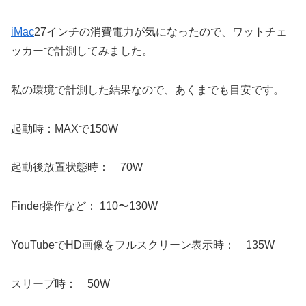
iMac
27インチの消費電力が気になったので、ワットチェ
ッカーで計測してみました。
私の環境で計測した結果なので、あくまでも目安です。
起動時：MAXで150W
起動後放置状態時： 70W
Finder操作など： 110〜130W
YouTubeでHD画像をフルスクリーン表示時： 135W
スリープ時： 50W