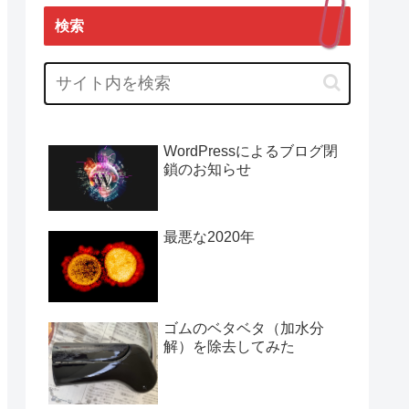
検索
WordPressによるブログ閉
鎖のお知らせ
最悪な2020年
ゴムのベタベタ（加水分
解）を除去してみた