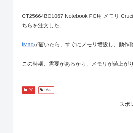
CT25664BC1067 Notebook PC用 メモリ Cruci
ちらを注文した。
iMac
が届いたら、すぐにメモリ増設し、動作
この時期、需要があるから、メモリが値上が
PC
iMac
スポ