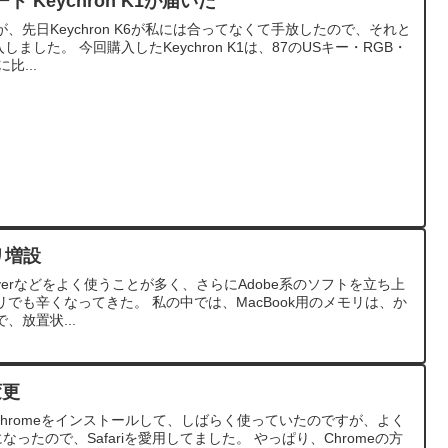
Keychron K1が届いた
先日Keychron K6が私には合ってなくて手放したので、それと
購入しました。 今回購入したKeychron K1は、87のUSキー・RGB・
比...
リ増設
amweaverなどをよく使うことが多く、さらにAdobe系のソフトを立ち上
リでも辛くなってきた。 私の中では、MacBook用のメモリは、か
、放置状...
変更
le Chromeをインストールして、しばらく使っていたのですが、よく
なったので、Safariを愛用してました。 やっぱり、Chromeの方