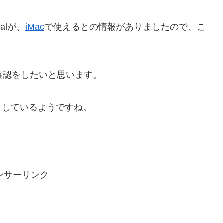
al
が、
iMac
で使えるとの情報がありましたので、こ
確認をしたいと思います。
りしているようですね。
ンサーリンク