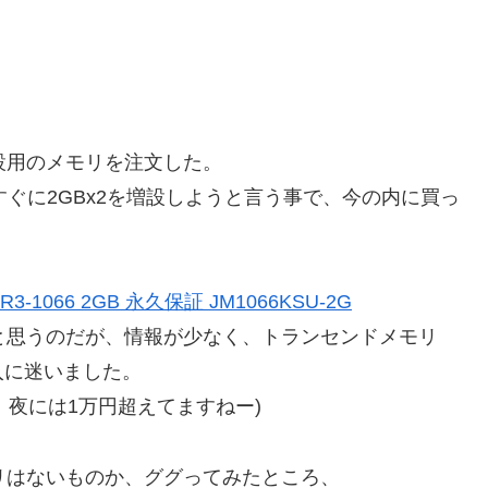
設用のメモリを注文した。
すぐに2GBx2を増設しようと言う事で、今の内に買っ
3-1066 2GB 永久保証 JM1066KSU-2G
と思うのだが、情報が少なく、トランセンドメモリ
入に迷いました。
、夜には1万円超えてますねー)
リはないものか、ググってみたところ、