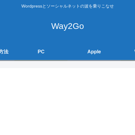
Wordpressとソーシャルネットの波を乗りこなせ
Way2Go
方法
PC
Apple