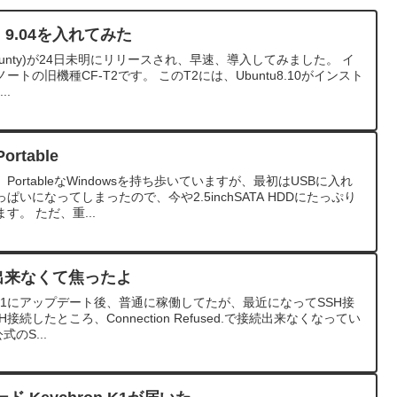
 9.04を入れてみた
 (Jaunty)が24日未明にリリースされ、早速、導入してみました。 イ
の旧機種CF-T2です。 このT2には、Ubuntu8.10がインスト
..
rtable
rtableなWindowsを持ち歩いていますが、最初はUSBに入れ
いになってしまったので、今や2.5inchSATA HDDにたっぷり
。 ただ、重...
SH出来なくて焦ったよ
ら4.1にアップデート後、普通に稼働してたが、最近になってSSH接
続したところ、Connection Refused.で接続出来なくなってい
のS...