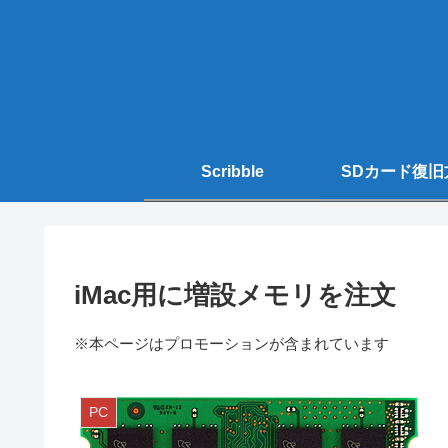
Scribble
SDカード復旧
iMac用に増設メモリを注文
※本ページはプロモーションが含まれています
PC