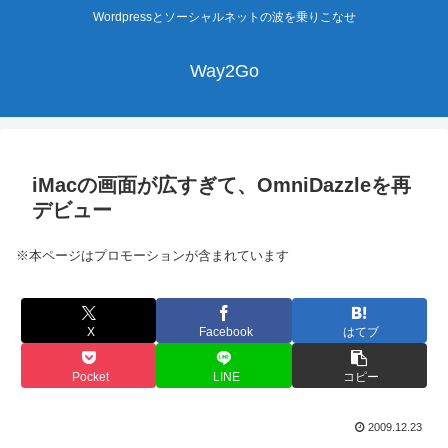
Wordpressとソーシャルネットの波を乗りこなせ
Way2Go
iMacの画面が広すぎて、OmniDazzleを再
デビュー
※本ページはプロモーションが含まれています
X
Facebook
はてブ
Pocket
LINE
コピー
2009.12.23