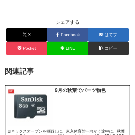
シェアする
X
Facebook
はてブ
Pocket
LINE
コピー
関連記事
9月の秋葉でパーツ物色
PC
ヨネックスオープンを観戦しに、東京体育館へ向かう途中に、秋葉