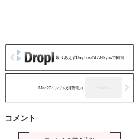
取りあえずDropboxのLANSyncで同期
iMac27インチの消費電力
コメント