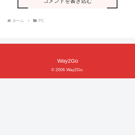
コメントを書き込む
ホーム
PC
Way2Go
© 2006 Way2Go.