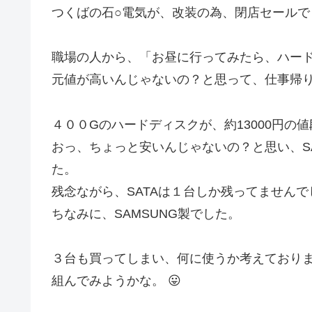
つくばの石○電気が、改装の為、閉店セールで
職場の人から、「お昼に行ってみたら、ハー
元値が高いんじゃないの？と思って、仕事帰
４００Gのハードディスクが、約13000円の値
おっ、ちょっと安いんじゃないの？と思い、SA
た。
残念ながら、SATAは１台しか残ってませんで
ちなみに、SAMSUNG製でした。
３台も買ってしまい、何に使うか考えておりませ
組んでみようかな。 😛