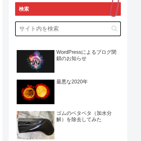
検索
WordPressによるブログ閉
鎖のお知らせ
最悪な2020年
ゴムのベタベタ（加水分
解）を除去してみた