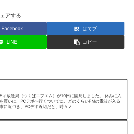
ェアする
Facebook
はてブ
LINE
コピー
ティ放送局（つくばエフエム）が10日に開局しました。 休みに入
クを買いに、PCデポへ行くついでに、どのくらいFMの電波が入る
市に近づき、PCデポ近辺だと、時々ノ...