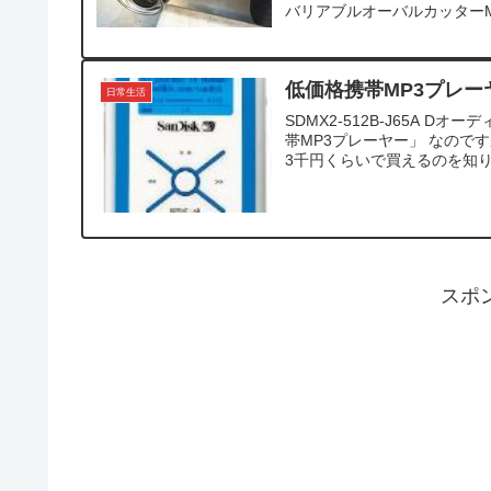
バリアブルオーバルカッターMサイズ
低価格携帯MP3プレー
日常生活
SDMX2-512B-J65A D
帯MP3プレーヤー」 なので
3千円くらいで買えるのを知り、
スポ