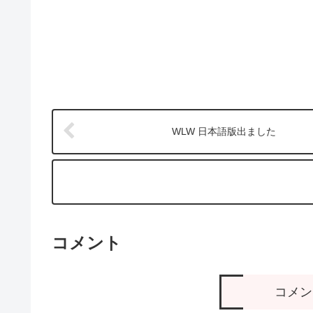
WLW 日本語版出ました
コメント
コメン