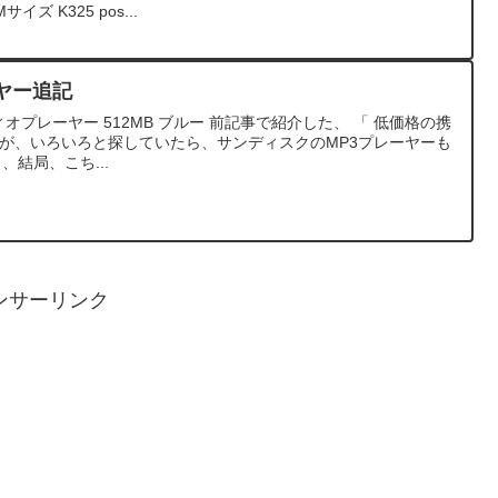
 K325 pos...
ヤー追記
オーディオプレーヤー 512MB ブルー 前記事で紹介した、 「 低価格の携
すが、いろいろと探していたら、サンディスクのMP3プレーヤーも
結局、こち...
ンサーリンク