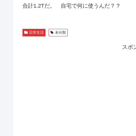
合計1.2Tだ。 自宅で何に使うんだ？？
日常生活
未分類
スポ