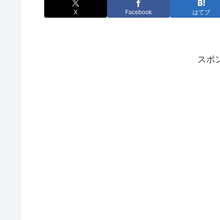
X
Facebook
はてブ
スポ