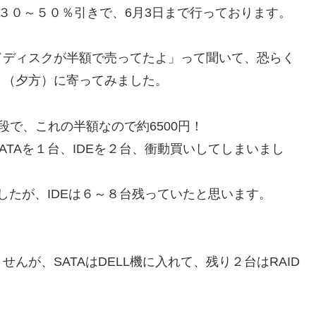
３０～５０％引きで、6月3日まで行っております。
ドディスクが半額で売ってたよ」って聞いて、恐らく
り（夕方）に寄ってみました。
段で、これの半額なので約6500円！
TAを１台、IDEを２台、衝動買いしてしまいまし
したが、IDEは６～８台残っていたと思います。
んが、SATAはDELL機に入れて、残り２台はRAID