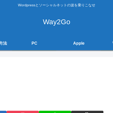
Wordpressとソーシャルネットの波を乗りこなせ
Way2Go
方法
PC
Apple