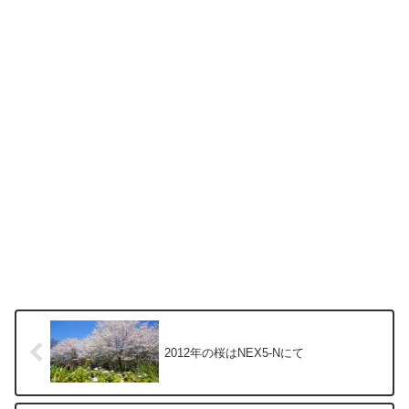
2012年の桜はNEX5-Nにて