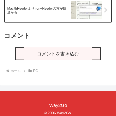
Mac版ReederよりIron+Reederの方が快
適かも
コメント
コメントを書き込む
ホーム
PC
Way2Go
© 2006 Way2Go.