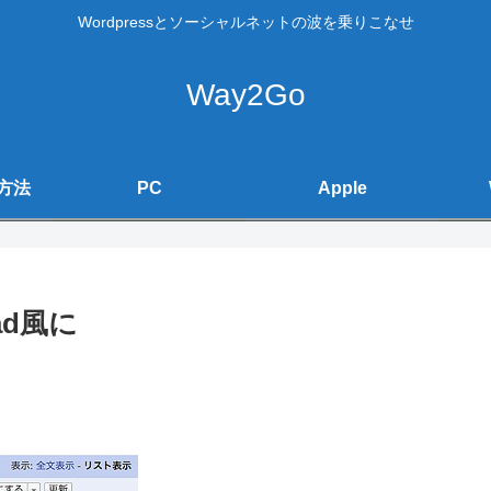
Wordpressとソーシャルネットの波を乗りこなせ
Way2Go
方法
PC
Apple
ad風に