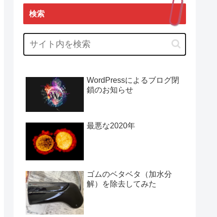
検索
WordPressによるブログ閉
鎖のお知らせ
最悪な2020年
ゴムのベタベタ（加水分
解）を除去してみた