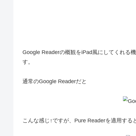
Google Readerの概観をiPad風にしてくれ
す。
通常のGoogle Readerだと
こんな感じ↑ですが、Pure Readerを適用する