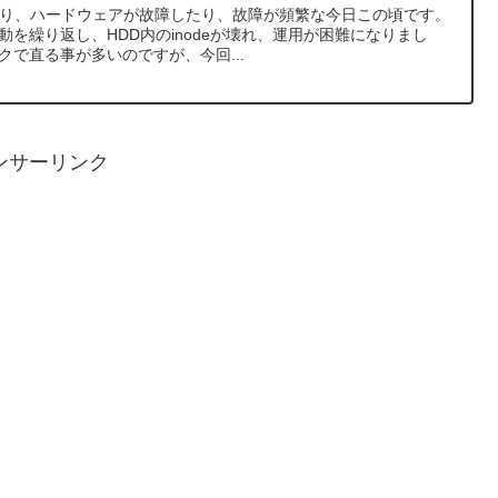
たり、ハードウェアが故障したり、故障が頻繁な今日この頃です。
起動を繰り返し、HDD内のinodeが壊れ、運用が困難になりまし
クで直る事が多いのですが、今回...
ンサーリンク