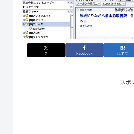
X
Facebook
はてブ
スポ