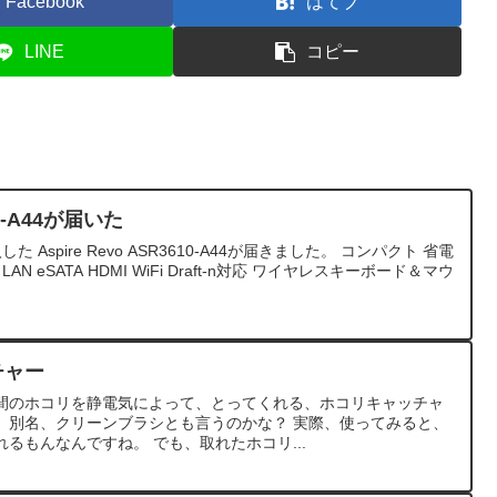
Facebook
はてブ
LINE
コピー
610-A44が届いた
Aspire Revo ASR3610-A44が届きました。 コンパクト 省電
 eSATA HDMI WiFi Draft-n対応 ワイヤレスキーボード＆マウ
チャー
間のホコリを静電気によって、とってくれる、ホコリキャッチャ
。 別名、クリーンブラシとも言うのかな？ 実際、使ってみると、
るもんなんですね。 でも、取れたホコリ...