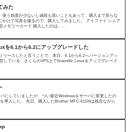
ってみた
、使う頻度が少ないし値段も高いこともあって、購入まで至らな
にかけて写真を撮るので、購入してみました。 アイファイ シェア
SD型メモリーカード 購入したのは、...
 Linuxを6.1から6.2にアップグレードした
uxが6.2をリリースしたと言うことで、本日、6.1から6.2へバージョンアッ
ている、さくらのVPS上でScientific Linuxをアップグレード
ー
intサーバにしていましたが、つい最近Windowsをサーバに変更したの
rPrintを導入した。 先日、購入したBrother MFC-615Nは残念ながら
PP