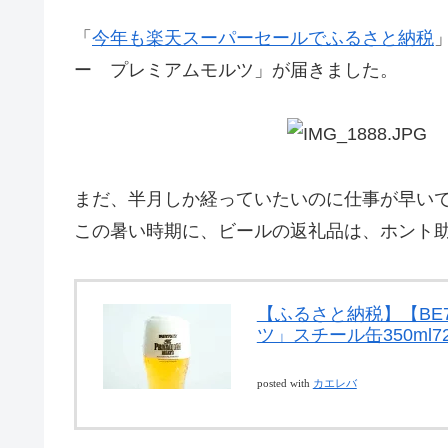
「
今年も楽天スーパーセールでふるさと納税
ー プレミアムモルツ」が届きました。
まだ、半月しか経っていたいのに仕事が早い
この暑い時期に、ビールの返礼品は、ホント
【ふるさと納税】【BE
ツ」スチール缶350ml7
posted with
カエレバ