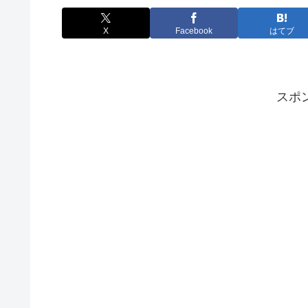
X
Facebook
はてブ
スポ