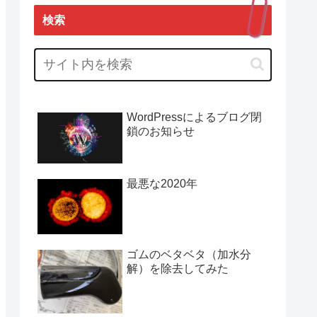
検索
WordPressによるブログ閉
鎖のお知らせ
最悪な2020年
ゴムのベタベタ（加水分
解）を除去してみた