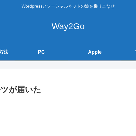
Wordpressとソーシャルネットの波を乗りこなせ
Way2Go
方法
PC
Apple
ルツが届いた