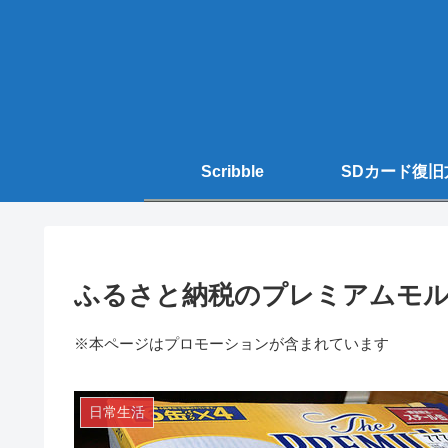
Scribble
SDカード復旧
ふるさと納税のプレミアムモ
※本ページはプロモーションが含まれています
日常生活