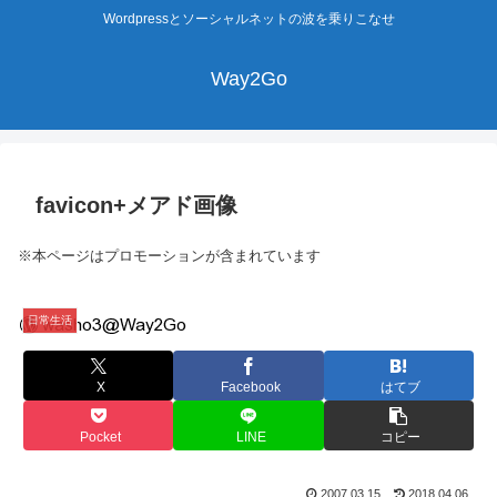
Wordpressとソーシャルネットの波を乗りこなせ
Way2Go
favicon+メアド画像
※本ページはプロモーションが含まれています
日常生活
X
Facebook
はてブ
Pocket
LINE
コピー
2007.03.15
2018.04.06