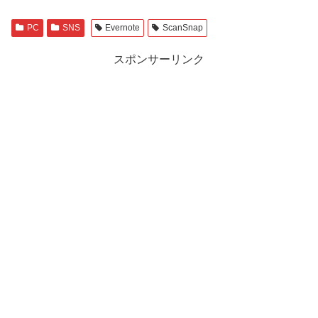
PC
SNS
Evernote
ScanSnap
スポンサーリンク