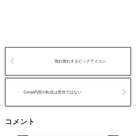
惚れ惚れするビッグアイコン
Gmail内部の転送は受信ではない
コメント