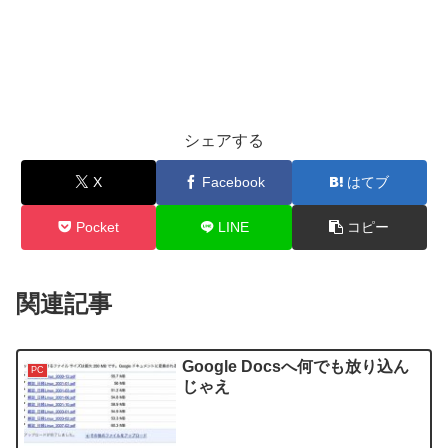
シェアする
X
Facebook
はてブ
Pocket
LINE
コピー
関連記事
Google Docsへ何でも放り込ん
PC
じゃえ