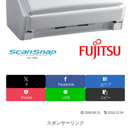
X
Facebook
はてブ
Pocket
LINE
コピー
2009.08.31
2018.12.04
スポンサーリンク