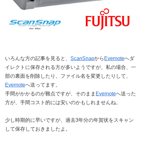
いろんな方の記事を見ると、
ScanSnap
から
Evernote
へダ
イレクトに保存される方が多いようですが、私の場合、一
部の裏面を削除したり、ファイル名を変更したりして、
Evernote
へ送ってます。
手間がかかるのが難点ですが、そのまま
Evernote
へ送った
方が、手間コスト的には安いのかもしれませんね。
少し時期的に早いですが、過去3年分の年賀状をスキャン
して保存しておきましたよ。