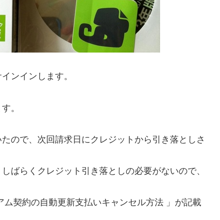
サインインします。
ます。
いたので、次回請求日にクレジットから引き落としさ
、しばらくクレジット引き落としの必要がないので、
レミアム契約の自動更新支払いキャンセル方法 」が記載