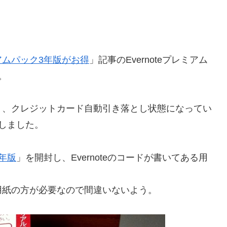
ミアムパック3年版がお得
」記事のEvernoteプレミアム
。
り、クレジットカード自動引き落とし状態になってい
しました。
3年版
」を開封し、Evernoteのコードが書いてある用
te用紙の方が必要なので間違いないよう。