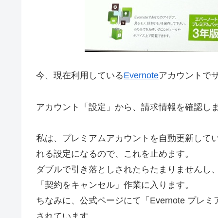
今、現在利用している
Evernote
アカウントで
アカウント「設定」から、請求情報を確認し
私は、プレミアムアカウントを自動更新して
れる設定になるので、これを止めます。
ダブルで引き落としされたらたまりませんし
「契約をキャンセル」作業に入ります。
ちなみに、公式ページにて「Evernote プ
されています。