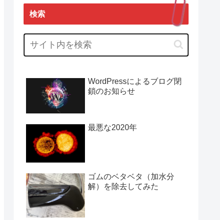
検索
WordPressによるブログ閉
鎖のお知らせ
最悪な2020年
ゴムのベタベタ（加水分
解）を除去してみた