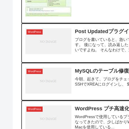
Post Updatedプラグ
WordPress
ブログを書いていると、急い
す。 後になって、読み返し
いですよね。 そんなわけで、
MySQLのテーブル修
WordPress
今朝、起きて、ブログをチェックしたら
SSHでXREAにログインし、 $> mys
WordPress プチ高速化
WordPress
WordPressで使用して
なってきたので、少しばかりWordPre
Macを使用している...