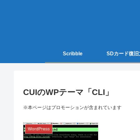
Scribble
SDカード復旧
CUIのWPテーマ「CLI」
※本ページはプロモーションが含まれています
WordPress