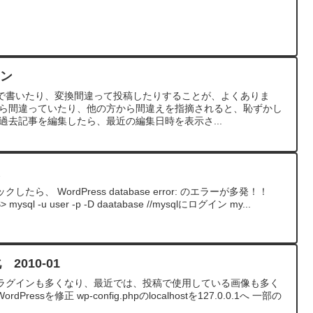
イン
で書いたり、変換間違って投稿したりすることが、よくありま
たら間違っていたり、他の方から間違えを指摘されると、恥ずかし
過去記事を編集したら、最近の編集日時を表示さ...
復
、 WordPress database error: のエラーが多発！！
ql -u user -p -D daatabase //mysqlにログイン my...
 2010-01
いるプラグインも多くなり、最近では、投稿で使用している画像も多く
ssを修正 wp-config.phpのlocalhostを127.0.0.1へ 一部の