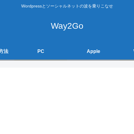
Wordpressとソーシャルネットの波を乗りこなせ
Way2Go
方法
PC
Apple