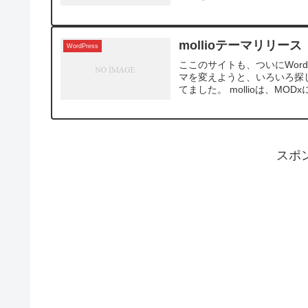
mollioテーマリリース
WordPress
ここのサイトも、ついにWord
マを変えようと、いろいろ探して
てました。 mollioは、MODxに
スポ