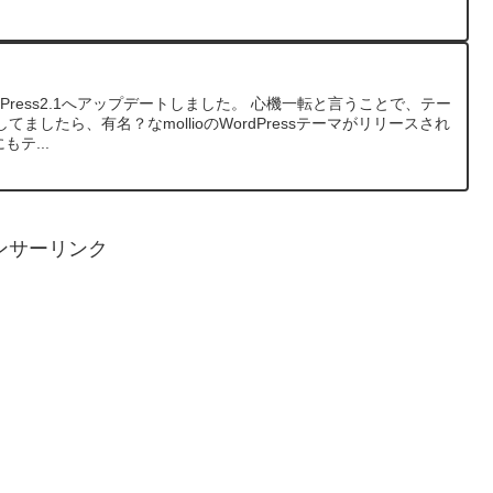
Press2.1へアップデートしました。 心機一転と言うことで、テー
ましたら、有名？なmollioのWordPressテーマがリリースされ
もテ...
ンサーリンク