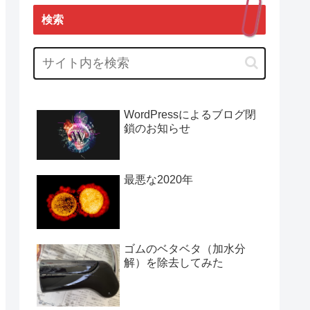
検索
WordPressによるブログ閉
鎖のお知らせ
最悪な2020年
ゴムのベタベタ（加水分
解）を除去してみた