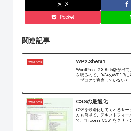
X
Pocket
関連記事
WP2.3beta1
WordPress
WordPress 2.3 Be
を取るので、9/24のWP2
（ブログで宣言していないと、
CSSの最適化
WordPress
CSSを最適化してくれるサービ
方も簡単で、テキストフィール
て、"Process CSS" をク