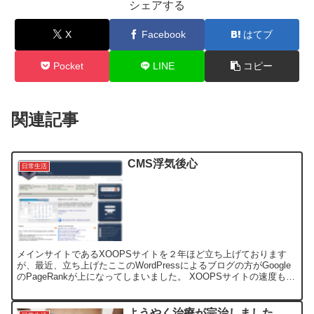
シェアする
X
Facebook
はてブ
Pocket
LINE
コピー
関連記事
CMS浮気後心
日常生活
メインサイトであるXOOPSサイトを２年ほど立ち上げております
が、最近、立ち上げたここのWordPressによるブログの方がGoogle
のPageRankが上になってしまいました。 XOOPSサイトの速度も限
界に達したようで、熱も冷めてきま...
ようやく治療が完治しました