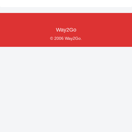
Way2Go
© 2006 Way2Go.