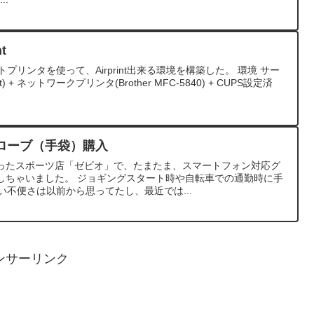
t
ポートプリンタを使って、Airprint出来る環境を構築した。 環境 サー
it) + ネットワークプリンタ(Brother MFC-5840) + CUPS設定済
ローブ（手袋）購入
ったスポーツ店「ゼビオ」で、たまたま、スマートフォン対応グ
しちゃいました。 ジョギングスタート時や自転車での通勤時に手
ない不便さは以前から思ってたし、最近では...
ンサーリンク