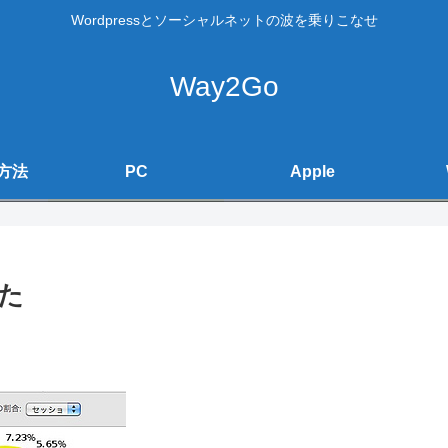
Wordpressとソーシャルネットの波を乗りこなせ
Way2Go
方法
PC
Apple
みた