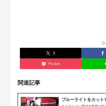
シ
X
Pocket
関連記事
ブルーライトをカットする
PC