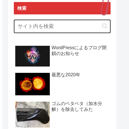
検索
WordPressによるブログ閉
鎖のお知らせ
最悪な2020年
ゴムのベタベタ（加水分
解）を除去してみた