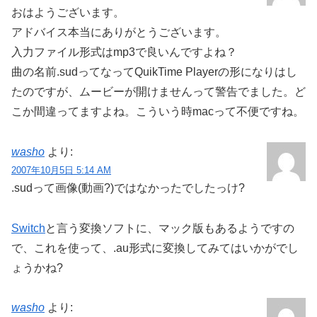
おはようございます。
アドバイス本当にありがとうございます。
入力ファイル形式はmp3で良いんですよね？
曲の名前.sudってなってQuikTime Playerの形になりはし
たのですが、ムービーが開けませんって警告でました。ど
こか間違ってますよね。こういう時macって不便ですね。
washo
より:
2007年10月5日 5:14 AM
.sudって画像(動画?)ではなかったでしたっけ?
Switch
と言う変換ソフトに、マック版もあるようですの
で、これを使って、.au形式に変換してみてはいかがでし
ょうかね?
washo
より: