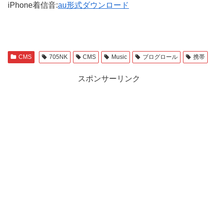
iPhone着信音:
au形式ダウンロード
CMS
705NK
CMS
Music
ブログロール
携帯
スポンサーリンク