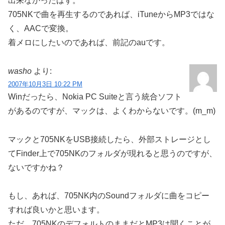
出来なかったはず。
705NKで曲を再生するのであれば、iTuneからMP3ではな
く、AACで変換。
着メロにしたいのであれば、前記のauです。
washo
より:
2007年10月3日 10:22 PM
Winだったら、Nokia PC Suiteと言う統合ソフト
があるのですが、マックは、よくわからないです。(m_m)
マックと705NKをUSB接続したら、外部ストレージとし
てFinder上で705NKのフォルダが現れると思うのですが、
ないですかね？
もし、あれば、705NK内のSoundフォルダに曲をコピー
すれば良いかと思います。
ただ、705NKのデフォルトのままだとMP3は聞くことが