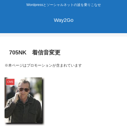
Wordpressとソーシャルネットの波を乗りこなせ
Way2Go
705NK 着信音変更
※本ページはプロモーションが含まれています
CMS