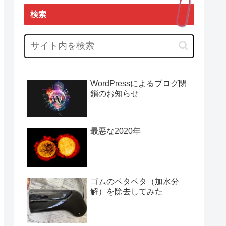
検索
WordPressによるブログ閉
鎖のお知らせ
最悪な2020年
ゴムのベタベタ（加水分
解）を除去してみた