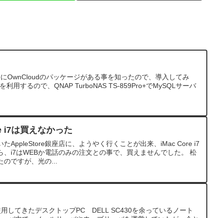
859Pro+にOwnCloudのパッケージがある事を知ったので、導入してみ
を利用するので、QNAP TurboNAS TS-859Pro+でMySQLサーバ
re i7は買えなかった
ppleStore銀座店に、ようやく行くことが出来、iMac Core i7
、i7はWEBか電話のみの注文との事で、買えませんでした。 松
のですが、光の...
してきたデスクトップPC DELL SC430を余っているノート