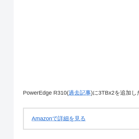
PowerEdge R310(
過去記事
)に3TBx2を追加
Amazonで詳細を見る