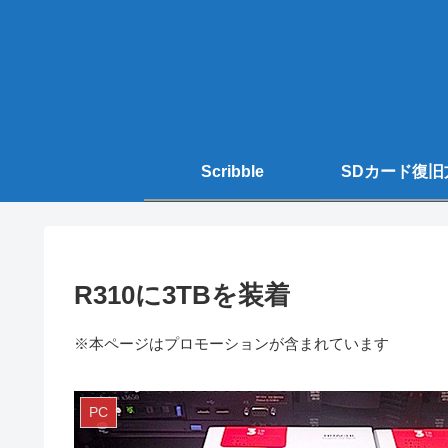
Scribble
SDカード復旧
R310に3TBを装着
※本ページはプロモーションが含まれています
PC