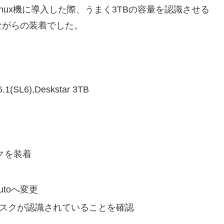
nux機に導入した際、うまく3TBの容量を認識させる
ながらの装着でした。
1(SL6),Deskstar 3TB
クを装着
utoへ変更
ディスクが認識されていることを確認