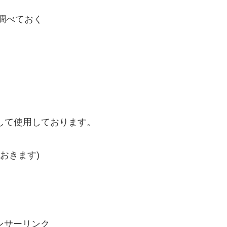
調べておく
築して使用しております。
おきます)
ンサーリンク