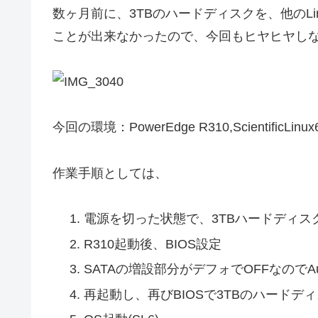
数ヶ月前に、3TBのハードディスクを、他のLi
ことが出来なかったので、今回もヒヤヒヤし
今回の環境：PowerEdge R310,ScientificLinux6.
作業手順としては、
電源を切った状態で、3TBハードディス
R310起動後、BIOS設定
SATAの増設部分がデフォでOFFなのでA
再起動し、再びBIOSで3TBのハード