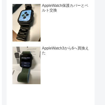
AppleWatch保護カバーとベ
ルト交換
AppleWatch3から6へ買換え
た