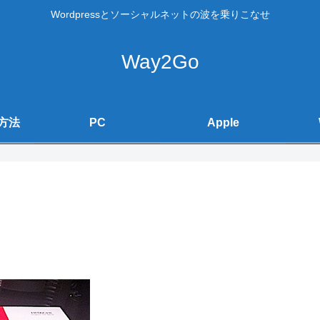
Wordpressとソーシャルネットの波を乗りこなせ
Way2Go
方法
PC
Apple