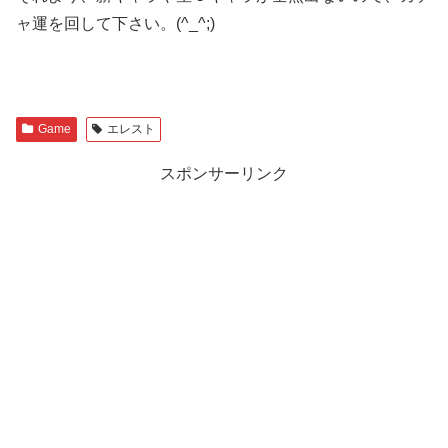
ャ運を回して下さい。(^_^;)
Game
エレスト
スポンサーリンク