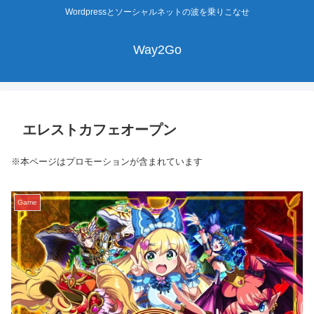
Wordpressとソーシャルネットの波を乗りこなせ
Way2Go
エレストカフェオープン
※本ページはプロモーションが含まれています
Game