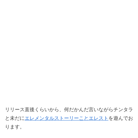
リリース直後くらいから、何だかんだ言いながらチンタラ
と未だに
エレメンタルストーリーことエレスト
を遊んでお
ります。