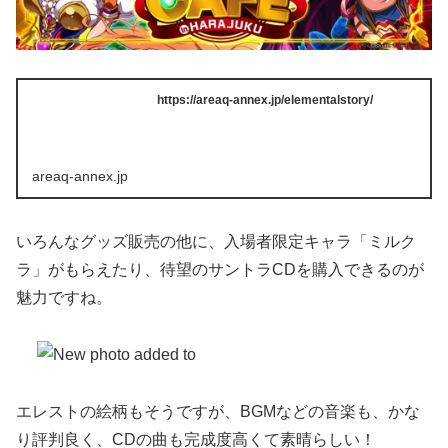
https://areaq-annex.jp/elementalstory/
areaq-annex.jp
いろんなグッズ販売の他に、入場者限定キャラ「ミルク
ラ」がもらえたり、待望のサントラCDを購入できるのが
魅力ですね。
エレストの絵柄もそうですが、BGMなどの音楽も、かな
り評判良く、CDの曲も完成度高くて素晴らしい！