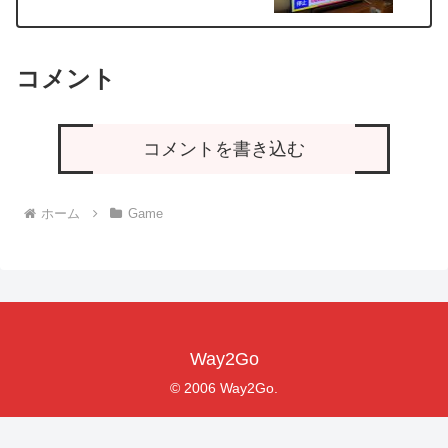
コメント
コメントを書き込む
ホーム
Game
Way2Go
© 2006 Way2Go.