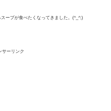
ープが食べたくなってきました。(^_^;)
ンサーリンク