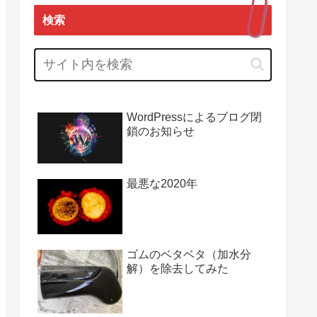
検索
WordPressによるブログ閉
鎖のお知らせ
最悪な2020年
ゴムのベタベタ（加水分
解）を除去してみた