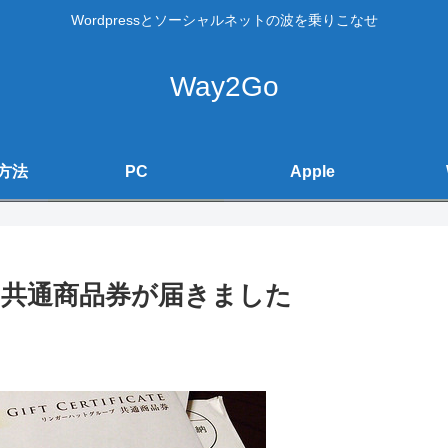
Wordpressとソーシャルネットの波を乗りこなせ
Way2Go
方法
PC
Apple
共通商品券が届きました