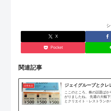
シ
X
Pocket
関連記事
ジェイグループとクレ
日常生活
ここのところ、株の話題ばか
がりましたね。 先週の大幅
とクリエイト・レストランホー