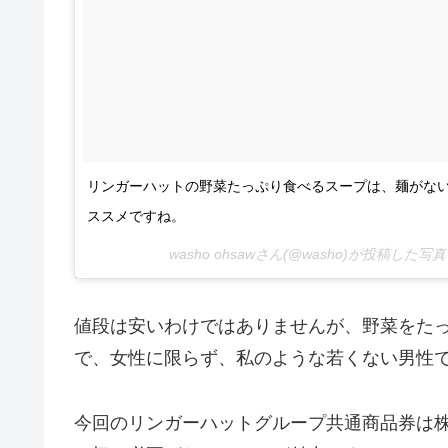
リンガーハットの野菜たっぷり食べるスープは、麺がな
ススメですね。
washo ohsawさん(@washo)が投稿した写真
値段は安いわけではありませんが、野菜をたっぷ
で、女性に限らず、私のような若くない男性
今回のリンガーハットグループ共通商品券は