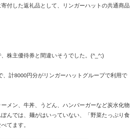
に寄付した返礼品として、リンガーハットの共通商品
株主優待券と間違いそうでした。(^_^;)
ので、計8000円分がリンガーハットグループで利用で
ラーメン、牛丼、うどん、ハンバーガーなど炭水化物
んぽんでは、麺がはいっていない、「野菜たっぷり食
食べてます。