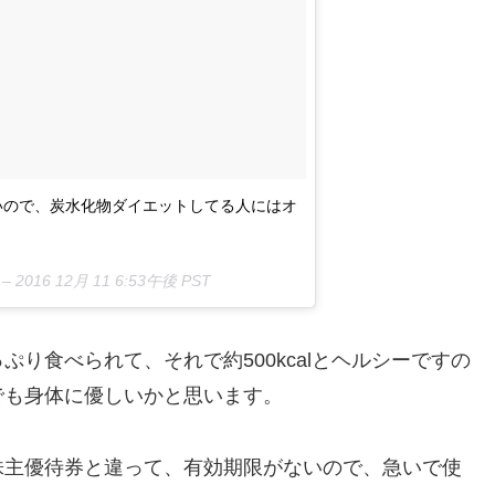
いので、炭水化物ダイエットしてる人にはオ
 –
2016 12月 11 6:53午後 PST
り食べられて、それで約500kcalとヘルシーですの
でも身体に優しいかと思います。
株主優待券と違って、有効期限がないので、急いで使