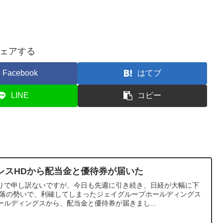
ェアする
Facebook
はてブ
LINE
コピー
レスHDから配当金と優待券が届いた
りで申し訳ないですが、今日も先週に引き続き、日経が大幅に下
下落の勢いで、利確してしまったジェイグループホールディングス
ルディングスから、配当金と優待券が届きまし...