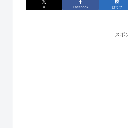
X
Facebook
はてブ
スポ