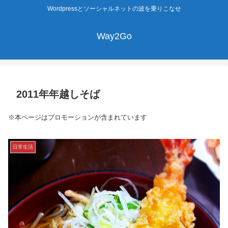
Wordpressとソーシャルネットの波を乗りこなせ
Way2Go
2011年年越しそば
※本ページはプロモーションが含まれています
日常生活