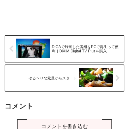
DIGAで録画した番組をPCで再生って便
利｜DiXiM Digital TV Plusを購入
ゆる〜りな元旦からスタート
コメント
コメントを書き込む