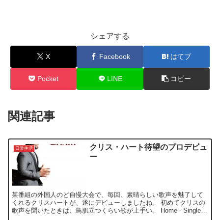
シェアする
X
Facebook
はてブ
Pocket
LINE
コピー
関連記事
クリス・ハート待望のプロデビュ
日常生活
ー
某番組の外国人のど自慢大会で、毎回、素晴らしい歌声を魅了して
くれるクリスハートが、遂にデビューしましたね。 初めてクリスの
歌声を聞いたときは、鳥肌立つくらい歌が上手い。 Home - Single -
クリス・ハート オリジナル曲でなく、カ...