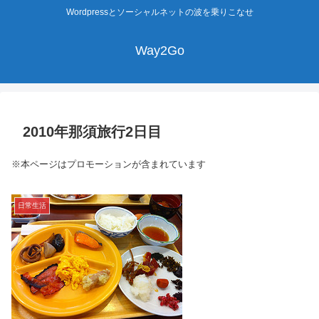
Wordpressとソーシャルネットの波を乗りこなせ
Way2Go
2010年那須旅行2日目
※本ページはプロモーションが含まれています
日常生活