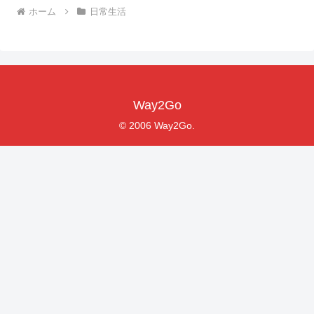
ホーム
日常生活
Way2Go
© 2006 Way2Go.