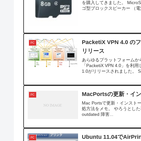
を購入してきました。 Micr
ゴ型ブロックスピーカー （電源
PacketiX VPN 4.0
PC
リリース
あらゆるプラットフォームか
「PacketiX VPN 4.0
1.0がリリースされました。 Soft
MacPortsの更新
PC
Mac Portsで更新・イ
処方法をメモ。 やろうとした事：Port
outdated 障害...
Ubuntu 11.04でAirPrin
PC