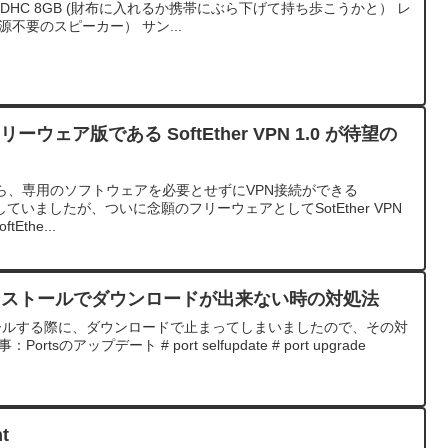
oSDHC 8GB (財布に入れるか携帯にぶら下げて持ち歩こうかと） レ
不要のスピーカー） サン...
 のフリーウェア版である SoftEther VPN 1.0 が待望の
ら、専用のソフトウェアを必要とせずにVPN接続ができる
」を利用していましたが、ついに念願のフリーウェアとしてSotEther VPN
Ethe...
・インストールでダウンロードが出来ない時の対処法
ンストールする際に、ダウンロードで止まってしまいましたので、その対
sのアップデート # port selfupdate # port upgrade
t