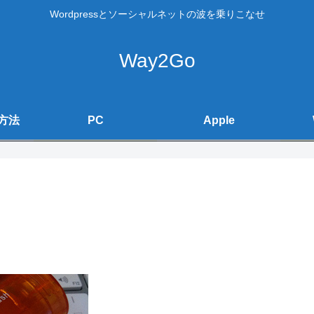
Wordpressとソーシャルネットの波を乗りこなせ
Way2Go
方法
PC
Apple