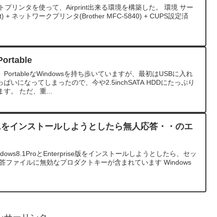
ポートプリンタを使って、Airprint出来る環境を構築した。 環境 サー
it) + ネットワークプリンタ(Brother MFC-5840) + CUPS設定済
rtable
rtableなWindowsを持ち歩いていますが、最初はUSBに入れ
いになってしまったので、今や2.5inchSATA HDDにたっぷり
。 ただ、重...
ws8.1をインストールしようとしたら無人応答・・のエ
、Windows8.1ProとEnterprise版をインストールしようとしたら、セッ
答ファイルに無効なプロダクトキーが含まれています Windows