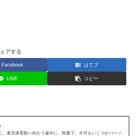
ェアする
Facebook
はてブ
LINE
コピー
色
に、東京体育館へ向かう途中に、秋葉で、今月もいくつかパーツ