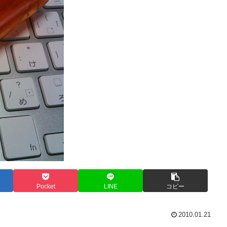
Pocket
LINE
コピー
2010.01.21