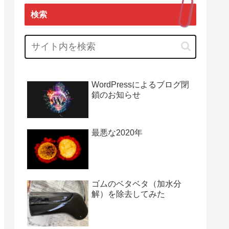
検索
WordPressによるブログ閉
鎖のお知らせ
最悪な2020年
ゴムのベタベタ（加水分
解）を除去してみた