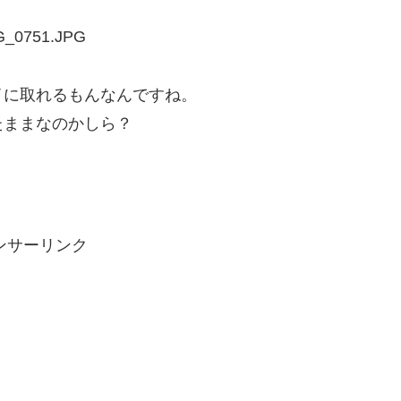
イに取れるもんなんですね。
たままなのかしら？
ンサーリンク