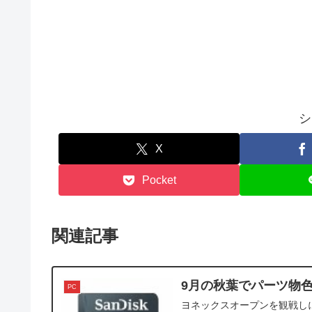
シ
X
Pocket
関連記事
9月の秋葉でパーツ物
PC
ヨネックスオープンを観戦し