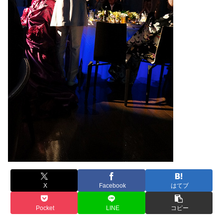
X
Facebook
はてブ
Pocket
LINE
コピー