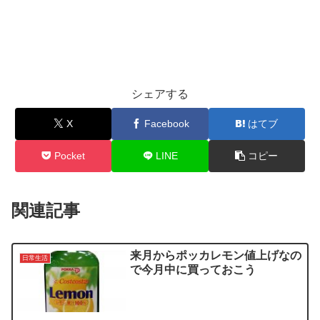
シェアする
X
Facebook
はてブ
Pocket
LINE
コピー
関連記事
来月からポッカレモン値上げなの
日常生活
で今月中に買っておこう