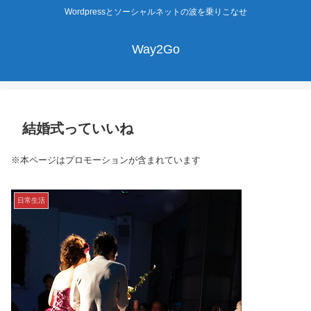
Wordpressとソーシャルネットの波を乗りこなせ
Way2Go
結婚式っていいね
※本ページはプロモーションが含まれています
日常生活