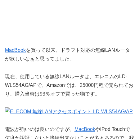
MacBook
を買って以来、ドラフト対応の無線LANルータ
が欲しいなぁと思ってました。
現在、使用している無線LANルータは、エレコムのLD-
WLS54AG/APで、Amazonでは、25000円程で売られてお
り、購入当時は93％オフで買った物です。
電波が強いのは良いのですが、
MacBook
やiPod Touchで
何度か認証しないと接続出来ないことが多々あるので、我