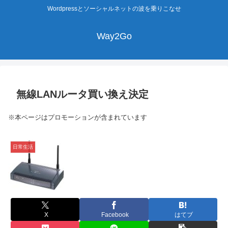
Wordpressとソーシャルネットの波を乗りこなせ
Way2Go
無線LANルータ買い換え決定
※本ページはプロモーションが含まれています
日常生活
X
Facebook
はてブ