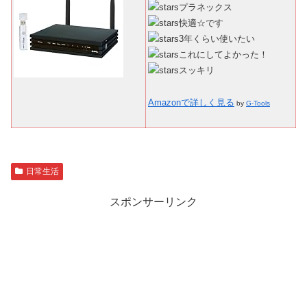
プラネックス
快適☆です
3年くらい使いたい
これにしてよかった！
スッキリ
Amazonで詳しく見る
by
G-Tools
日常生活
スポンサーリンク