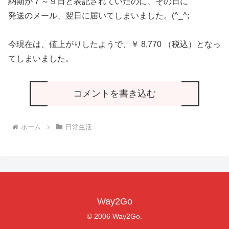
納期が７～９日と表記されていたのに、その日に
発送のメール、翌日に届いてしまいました。(^_^;
今現在は、値上がりしたようで、￥ 8,770 （税込）となっ
てしまいました。
コメントを書き込む
ホーム
日常生活
Way2Go
© 2006 Way2Go.