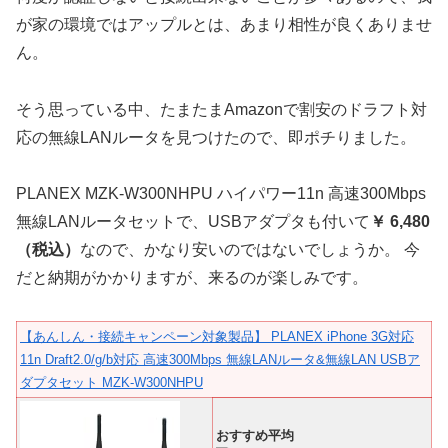
が家の環境ではアップルとは、あまり相性が良くありませ
ん。
そう思っている中、たまたまAmazonで割安のドラフト対
応の無線LANルータを見つけたので、即ポチりました。
PLANEX MZK-W300NHPU ハイパワー11n 高速300Mbps
無線LANルータセットで、USBアダプタも付いて
￥ 6,480
（税込）
なので、かなり安いのではないでしょうか。 今
だと納期がかかりますが、来るのが楽しみです。
【あんしん・接続キャンペーン対象製品】 PLANEX iPhone 3G対応
11n Draft2.0/g/b対応 高速300Mbps 無線LANルータ&無線LAN USBア
ダプタセット MZK-W300NHPU
おすすめ平均