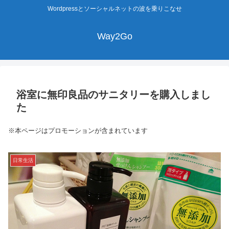
Wordpressとソーシャルネットの波を乗りこなせ
Way2Go
浴室に無印良品のサニタリーを購入しまし
た
※本ページはプロモーションが含まれています
日常生活