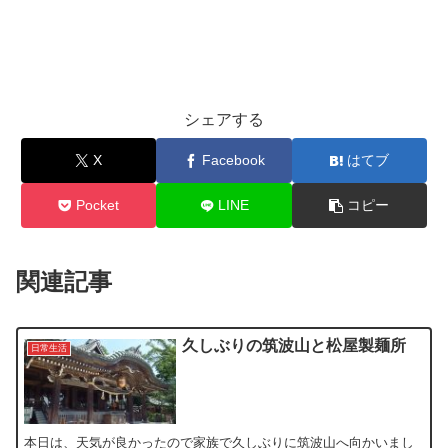
シェアする
X
Facebook
はてブ
Pocket
LINE
コピー
関連記事
久しぶりの筑波山と松屋製麺所
日常生活
本日は、天気が良かったので家族で久しぶりに筑波山へ向かいまし