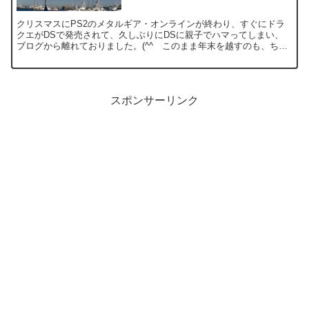
クリスマスにPS2のメタルギア・オンラインが終わり、すぐにドラ
クエがDSで発売されて、久しぶりにDSに親子でハマってしまい、
ブログから離れておりました。(^^ゞこのまま年末を越すのも、ちょ
っと寂しいし、天気も良くて、それほど寒くなかったので...
スポンサーリンク