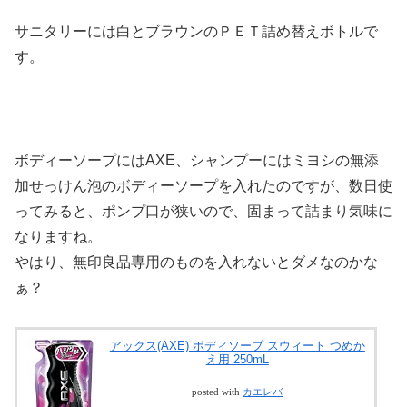
サニタリーには白とブラウンのＰＥＴ詰め替えボトルで
す。
ボディーソープにはAXE、シャンプーにはミヨシの無添
加せっけん泡のボディーソープを入れたのですが、数日使
ってみると、ポンプ口が狭いので、固まって詰まり気味に
なりますね。
やはり、無印良品専用のものを入れないとダメなのかな
ぁ？
アックス(AXE) ボディソープ スウィート つめか
え用 250mL
posted with
カエレバ