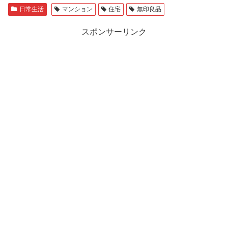
日常生活
マンション
住宅
無印良品
スポンサーリンク