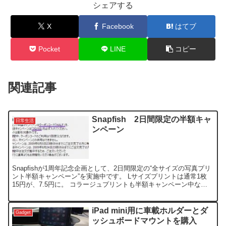
シェアする
X
Facebook
はてブ
Pocket
LINE
コピー
関連記事
Snapfish 2日間限定の半額キャ
日常生活
ンペーン
Snapfishが1周年記念企画として、2日間限定の“全サイズの写真プリ
ント半額キャンペーン”を実施中です。 Lサイズプリントは通常1枚
15円が、7.5円に。 コラージュプリントも半額キャンペーン中なら1
枚20円～と 、かなりの太っ腹です。...
iPad mini用に車載ホルダーとダ
Gadget
ッシュボードマウントを購入