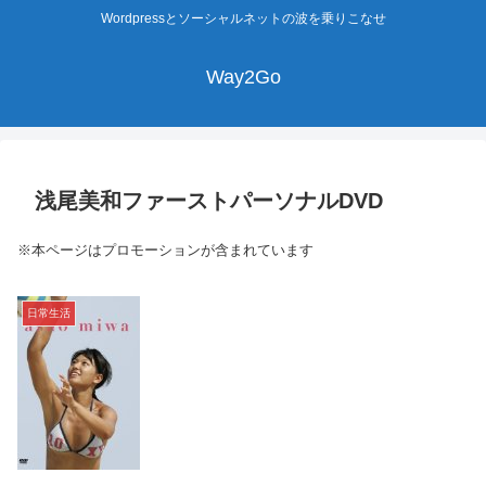
Wordpressとソーシャルネットの波を乗りこなせ
Way2Go
浅尾美和ファーストパーソナルDVD
※本ページはプロモーションが含まれています
日常生活