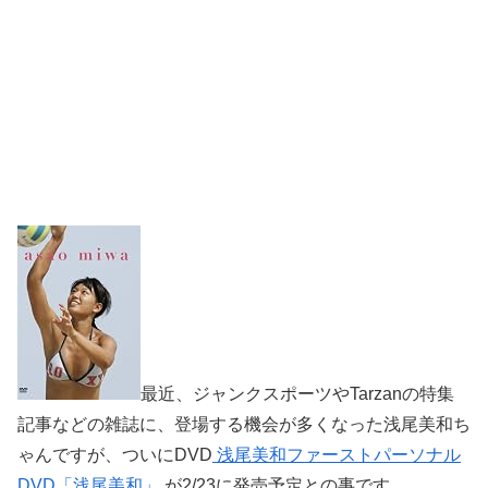
最近、ジャンクスポーツやTarzanの特集
記事などの雑誌に、登場する機会が多くなった浅尾美和ち
ゃんですが、ついにDVD
浅尾美和ファーストパーソナル
DVD「浅尾美和」
が2/23に発売予定との事です。