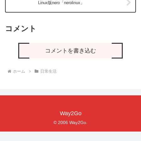
Linux版nero「nerolinux」
コメント
コメントを書き込む
ホーム
日常生活
Way2Go
© 2006 Way2Go.