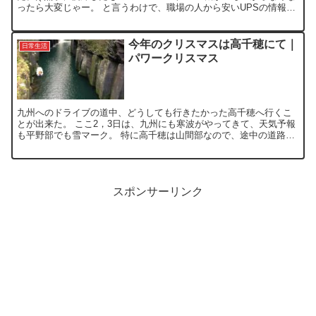
ったら大変じゃー。 と言うわけで、職場の人から安いUPSの情報を
教えてもらい、そのまま買い物かごへ投入！...
今年のクリスマスは高千穂にて｜
日常生活
パワークリスマス
九州へのドライブの道中、どうしても行きたかった高千穂へ行くこ
とが出来た。 ここ2，3日は、九州にも寒波がやってきて、天気予報
も平野部でも雪マーク。 特に高千穂は山間部なので、途中の道路が
凍結するのはよくあること。 一応、スタッドレスタイヤを...
スポンサーリンク