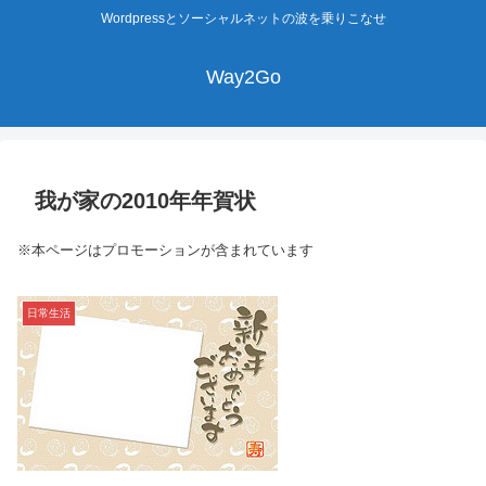
Wordpressとソーシャルネットの波を乗りこなせ
Way2Go
我が家の2010年年賀状
※本ページはプロモーションが含まれています
日常生活