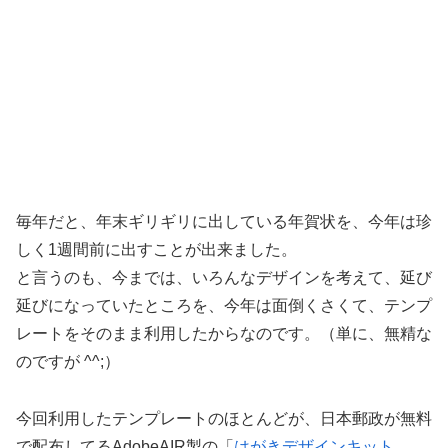
毎年だと、年末ギリギリに出している年賀状を、今年は珍
しく1週間前に出すことが出来ました。
と言うのも、今までは、いろんなデザインを考えて、延び
延びになっていたところを、今年は面倒くさくて、テンプ
レートをそのまま利用したからなのです。（単に、無精な
のですが ^^;）
今回利用したテンプレートのほとんどが、日本郵政が無料
で配布してるAdobeAIR製の「
はがきデザインキット