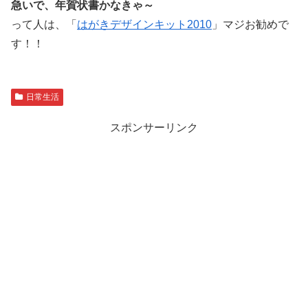
急いで、年賀状書かなきゃ～
って人は、「
はがきデザインキット2010
」マジお勧めで
す！！
日常生活
スポンサーリンク