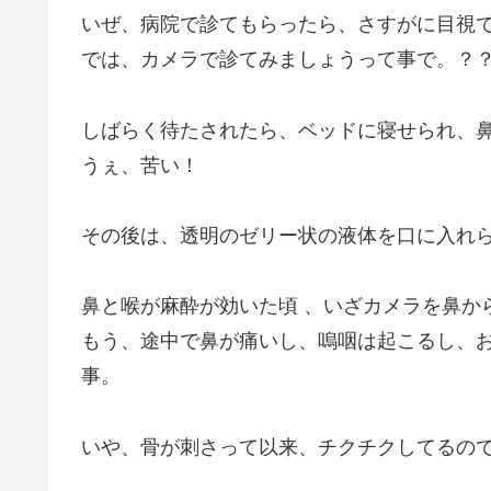
いぜ、病院で診てもらったら、さすがに目視
では、カメラで診てみましょうって事で。？
しばらく待たされたら、ベッドに寝せられ、
うぇ、苦い！
その後は、透明のゼリー状の液体を口に入れら
鼻と喉が麻酔が効いた頃 、いざカメラを鼻か
もう、途中で鼻が痛いし、嗚咽は起こるし、
事。
いや、骨が刺さって以来、チクチクしてるの