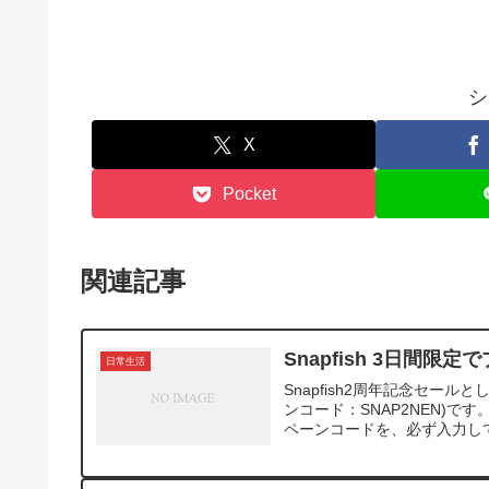
シ
X
Pocket
関連記事
Snapfish 3日間限
日常生活
Snapfish2周年記念セー
ンコード：SNAP2NEN)で
ペーンコードを、必ず入力してく