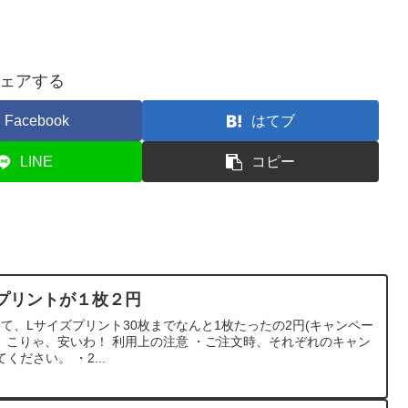
ェアする
Facebook
はてブ
LINE
コピー
定でプリントが１枚２円
ルとして、Lサイズプリント30枚までなんと1枚たったの2円(キャンペー
す。 こりゃ、安いわ！ 利用上の注意 ・ご注文時、それぞれのキャン
ださい。 ・2...