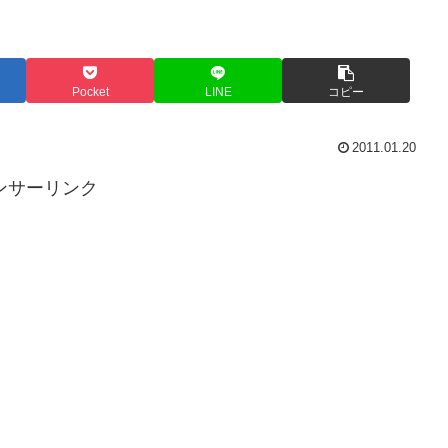
Pocket
LINE
コピー
2011.01.20
ンサーリンク