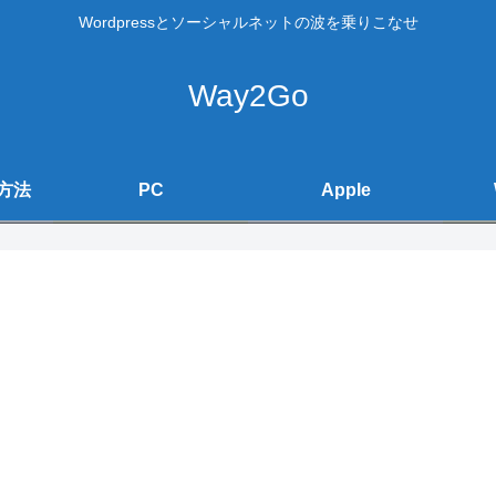
Wordpressとソーシャルネットの波を乗りこなせ
Way2Go
方法
PC
Apple