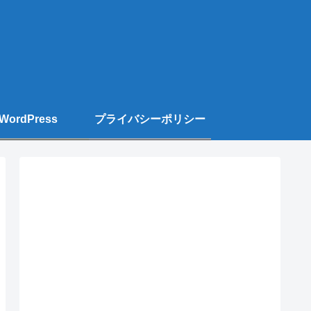
WordPress
プライバシーポリシー