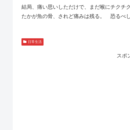
結局、痛い思いしただけで、まだ喉にチクチ
たかが魚の骨、されど痛みは残る。 恐るべ
日常生活
スポ