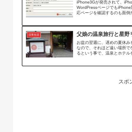
iPhone3Gが発売されて、
WordPressページでもiPho
応ページを確認するのも面倒だし
父娘の温泉旅行と星野
日常生活
お盆の翌週に、遅めの夏休み
なので、それほど遠い場所で
るという事で、温泉とホテルを
スポ