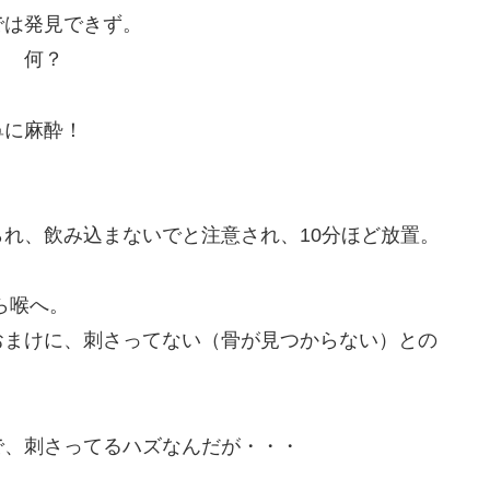
では発見できず。
？ 何？
鼻に麻酔！
れ、飲み込まないでと注意され、10分ほど放置。
ら喉へ。
おまけに、刺さってない（骨が見つからない）との
で、刺さってるハズなんだが・・・