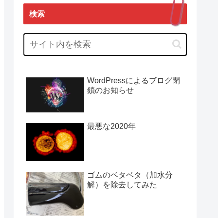
検索
WordPressによるブログ閉
鎖のお知らせ
最悪な2020年
ゴムのベタベタ（加水分
解）を除去してみた