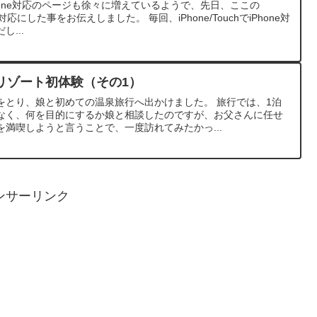
iPhone対応のページも徐々に増えているようで、先日、ここの
ne対応にした事をお伝えしました。 毎回、iPhone/TouchでiPhone対
...
リゾート初体験（その1）
をとり、娘と初めての温泉旅行へ出かけました。 旅行では、1泊
なく、何を目的にするか娘と相談したのですが、お父さんに任せ
満喫しようと言うことで、一度訪れてみたかっ...
ンサーリンク