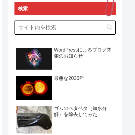
検索
WordPressによるブログ閉
鎖のお知らせ
最悪な2020年
ゴムのベタベタ（加水分
解）を除去してみた