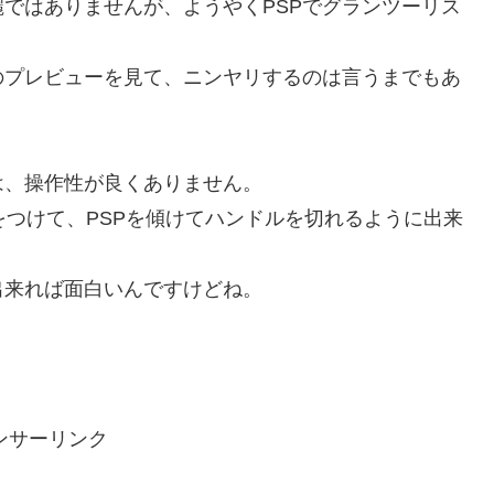
ではありませんが、ようやくPSPでグランツーリス
のプレビューを見て、ニンヤリするのは言うまでもあ
は、操作性が良くありません。
ンをつけて、PSPを傾けてハンドルを切れるように出来
出来れば面白いんですけどね。
ンサーリンク