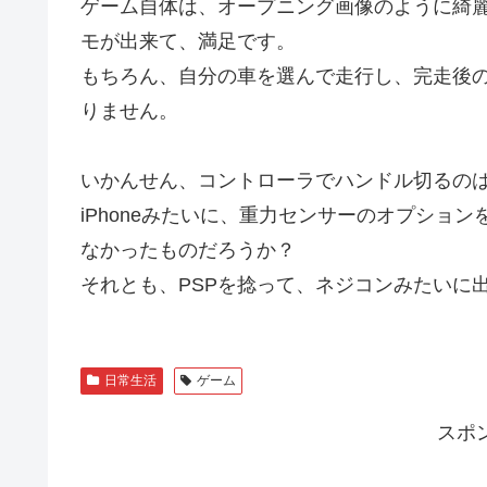
ゲーム自体は、オープニング画像のように綺麗
モが出来て、満足です。
もちろん、自分の車を選んで走行し、完走後
りません。
いかんせん、コントローラでハンドル切るの
iPhoneみたいに、重力センサーのオプショ
なかったものだろうか？
それとも、PSPを捻って、ネジコンみたいに
日常生活
ゲーム
スポ