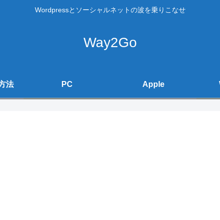
Wordpressとソーシャルネットの波を乗りこなせ
Way2Go
方法
PC
Apple