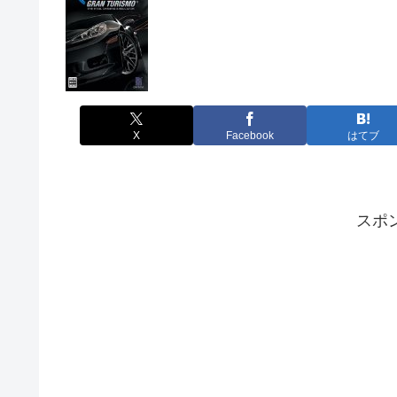
X
Facebook
はてブ
スポ