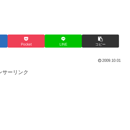
Pocket
LINE
コピー
2009.10.01
ンサーリンク