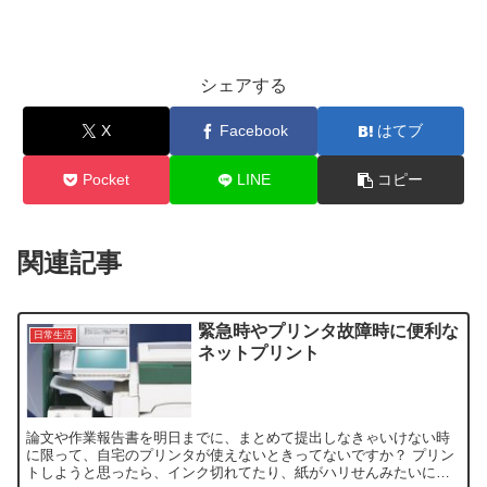
シェアする
X
Facebook
はてブ
Pocket
LINE
コピー
関連記事
緊急時やプリンタ故障時に便利な
日常生活
ネットプリント
論文や作業報告書を明日までに、まとめて提出しなきゃいけない時
に限って、自宅のプリンタが使えないときってないですか？ プリン
トしようと思ったら、インク切れてたり、紙がハリせんみたいにな