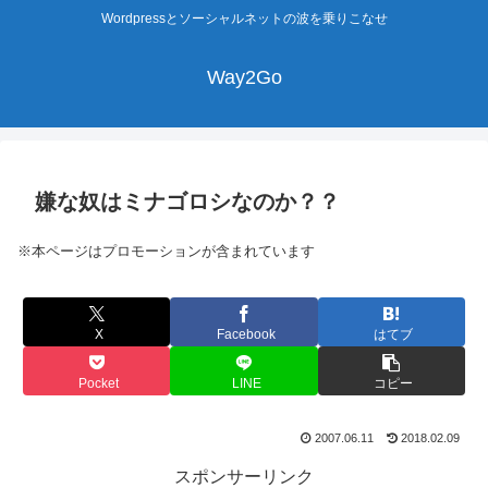
Wordpressとソーシャルネットの波を乗りこなせ
Way2Go
嫌な奴はミナゴロシなのか？？
※本ページはプロモーションが含まれています
X
Facebook
はてブ
Pocket
LINE
コピー
2007.06.11
2018.02.09
スポンサーリンク