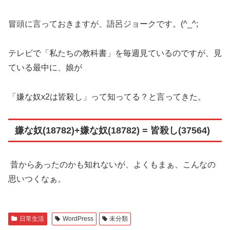
冒頭に言っておきますが、語呂ジョークです。(^_^;
テレビで「私たちの教科書」を毎週見ているのですが、見
ている最中に、娘が
「嫌な奴x2は皆殺し」って知ってる？と言ってきた。
嫌な奴(18782)+嫌な奴(18782) = 皆殺し(37564)
昔からあったのかも知れないが、よくもまぁ、こんなの
思いつくなぁ。
日常生活
WordPress
未分類