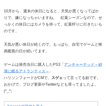
10月から、週末の休日になると、天気が悪くなってばか
りで、嫌になっちゃいますね。 紅葉シーズンなので、せ
っかくの休日にはカメラを持って、紅葉狩りに行きたいも
のです。
天気が悪い休日が続くので、もっぱら、自宅でゲームと映
画鑑賞の日が続いてます。
ゲームは発売当日に購入したPS3「
アンチャーテッド – 砂
漠に眠るアトランティス –
」
ハリソンフォードがCMで、
スゲェ
って言ってる奴です。
おかげで、ブログ更新やTwitterなども滞ってましたよ。
(^_^;