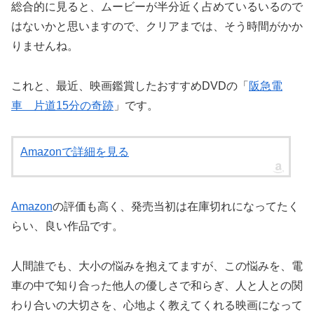
総合的に見ると、ムービーが半分近く占めているいるので
はないかと思いますので、クリアまでは、そう時間がかか
りませんね。
これと、最近、映画鑑賞したおすすめDVDの「
阪急電
車 片道15分の奇跡
」です。
Amazonで詳細を見る
Amazon
の評価も高く、発売当初は在庫切れになってたく
らい、良い作品です。
人間誰でも、大小の悩みを抱えてますが、この悩みを、電
車の中で知り合った他人の優しさで和らぎ、人と人との関
わり合いの大切さを、心地よく教えてくれる映画になって