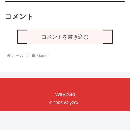
コメント
コメントを書き込む
ホーム
Game
Way2Go
© 2006 Way2Go.