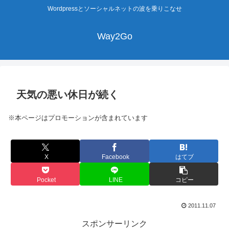
Wordpressとソーシャルネットの波を乗りこなせ
Way2Go
天気の悪い休日が続く
※本ページはプロモーションが含まれています
X
Facebook
はてブ
Pocket
LINE
コピー
2011.11.07
スポンサーリンク