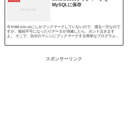
MySQLに保存
今やdel.icio.usにしかブックマークしていないので、溜る一方なので
すが、接続不可になったりデータが消滅したら、ホント泣きます
よ。 そこで、自分のマシンにブックマークする簡単なプログラムを
発見したので、早速使ってみました。 MySQL...
スポンサーリンク