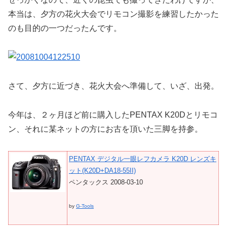
本当は、夕方の花火大会でリモコン撮影を練習したかった
のも目的の一つだったんです。
さて、夕方に近づき、花火大会へ準備して、いざ、出発。
今年は、２ヶ月ほど前に購入したPENTAX K20Dとリモコ
ン、それに某ネットの方にお古を頂いた三脚を持参。
PENTAX デジタル一眼レフカメラ K20D レンズキ
ット(K20D+DA18-55II)
ペンタックス 2008-03-10
by
G-Tools