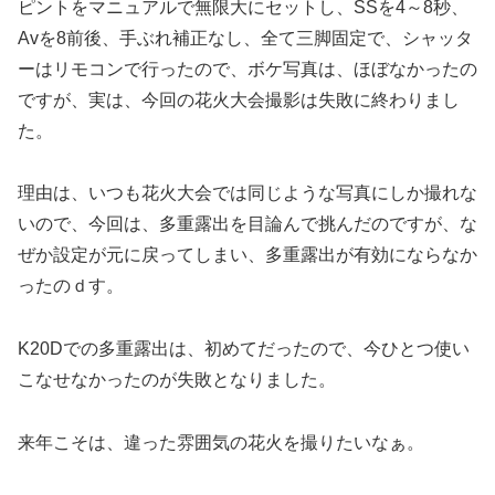
ピントをマニュアルで無限大にセットし、SSを4～8秒、
Avを8前後、手ぶれ補正なし、全て三脚固定で、シャッタ
ーはリモコンで行ったので、ボケ写真は、ほぼなかったの
ですが、実は、今回の花火大会撮影は失敗に終わりまし
た。
理由は、いつも花火大会では同じような写真にしか撮れな
いので、今回は、多重露出を目論んで挑んだのですが、な
ぜか設定が元に戻ってしまい、多重露出が有効にならなか
ったのｄす。
K20Dでの多重露出は、初めてだったので、今ひとつ使い
こなせなかったのが失敗となりました。
来年こそは、違った雰囲気の花火を撮りたいなぁ。