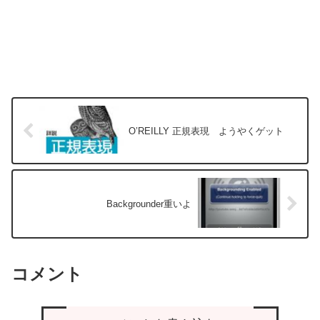
O’REILLY 正規表現 ようやくゲット
Backgrounder重いよ
コメント