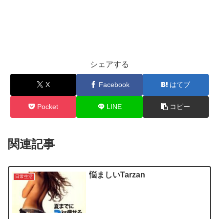
シェアする
X
Facebook
はてブ
Pocket
LINE
コピー
関連記事
悩ましいTarzan
日常生活