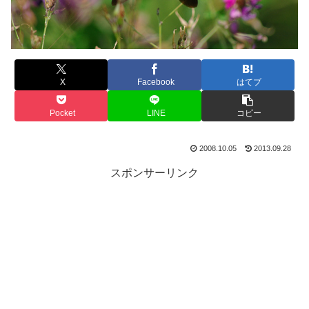
X
Facebook
はてブ
Pocket
LINE
コピー
2008.10.05
2013.09.28
スポンサーリンク