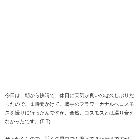
今日は、朝から快晴で、休日に天気が良いのは久しぶりだ
ったので、１時間かけて、取手のフラワーカナルへコスモ
スを撮りに行ったんですが、全然、コスモスとは巡り合え
なかったです。(T T)
せっかくなので、近くの昆虫でも撮ってきたわけですが、