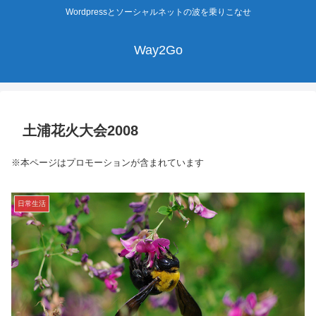
Wordpressとソーシャルネットの波を乗りこなせ
Way2Go
土浦花火大会2008
※本ページはプロモーションが含まれています
日常生活