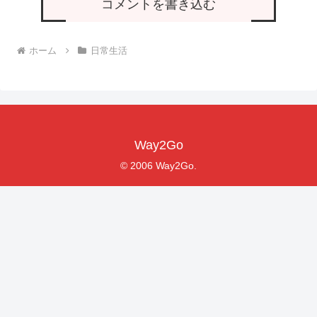
コメントを書き込む
ホーム
日常生活
Way2Go
© 2006 Way2Go.