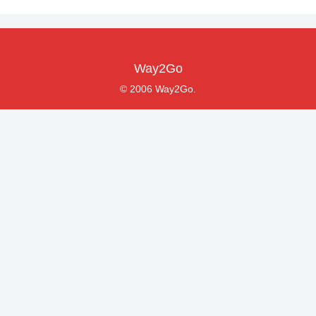
Way2Go
© 2006 Way2Go.