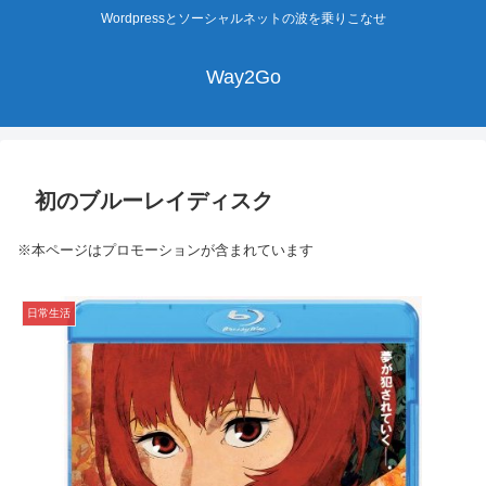
Wordpressとソーシャルネットの波を乗りこなせ
Way2Go
初のブルーレイディスク
※本ページはプロモーションが含まれています
日常生活