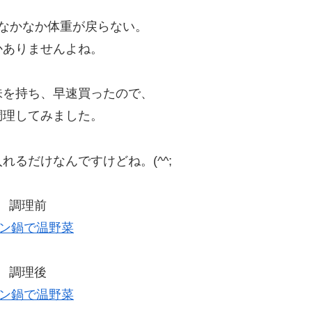
なかなか体重が戻らない。
かありませんよね。
味を持ち、早速買ったので、
調理してみました。
るだけなんですけどね。(^^;
↓ 調理前
↓ 調理後