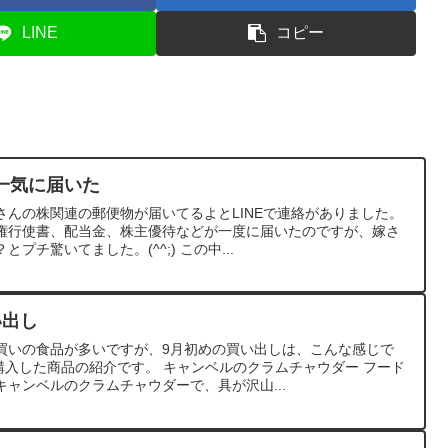
LINE
コピー
一気に届いた
さんの株関連の郵便物が届いてるよとLINEで連絡がありました。
権行使書、配当金、株主優待などが一度に届いたのですが、嫁さ
チ驚いてました。(^^;) この中...
い出し
買いの食品が多いですが、9月初めの買い出しは、こんな感じで
購入した商品の紹介です。 キャンベルのクラムチャウダー フード
ャンベルのクラムチャウダーで、具が沢山...