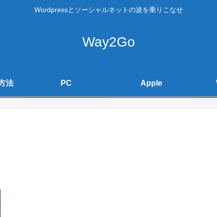
Wordpressとソーシャルネットの波を乗りこなせ
Way2Go
方法
PC
Apple