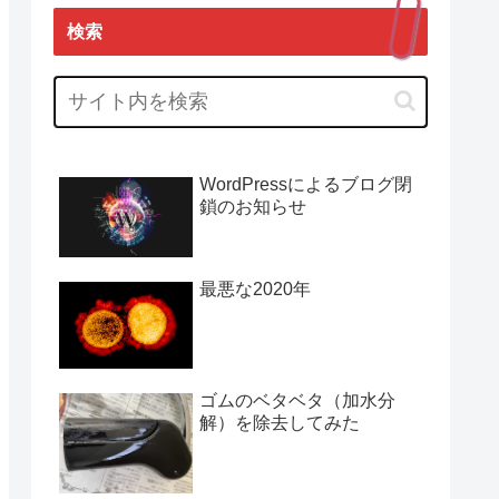
検索
WordPressによるブログ閉
鎖のお知らせ
最悪な2020年
ゴムのベタベタ（加水分
解）を除去してみた