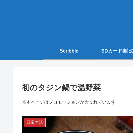
Scribble
SDカード復旧
初のタジン鍋で温野菜
※本ページはプロモーションが含まれています
日常生活