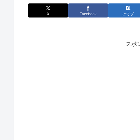
X
Facebook
はてブ
スポ