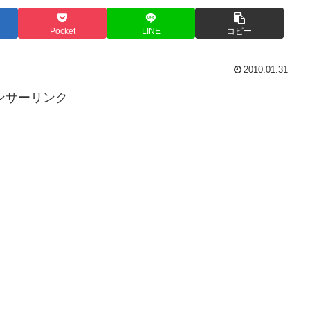
Pocket
LINE
コピー
2010.01.31
ンサーリンク