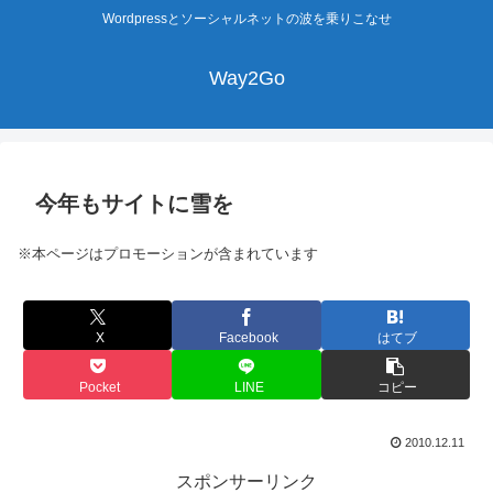
Wordpressとソーシャルネットの波を乗りこなせ
Way2Go
今年もサイトに雪を
※本ページはプロモーションが含まれています
X
Facebook
はてブ
Pocket
LINE
コピー
2010.12.11
スポンサーリンク