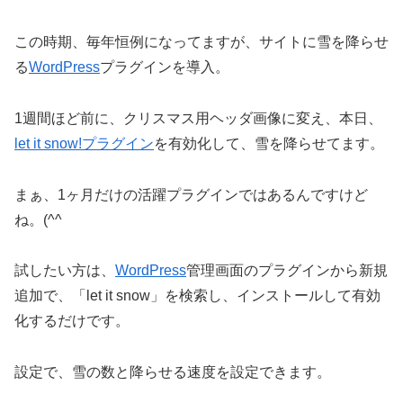
この時期、毎年恒例になってますが、サイトに雪を降らせ
る
WordPress
プラグインを導入。
1週間ほど前に、クリスマス用ヘッダ画像に変え、本日、
let it snow!プラグイン
を有効化して、雪を降らせてます。
まぁ、1ヶ月だけの活躍プラグインではあるんですけど
ね。(^^ゞ
試したい方は、
WordPress
管理画面のプラグインから新規
追加で、「let it snow」を検索し、インストールして有効
化するだけです。
設定で、雪の数と降らせる速度を設定できます。