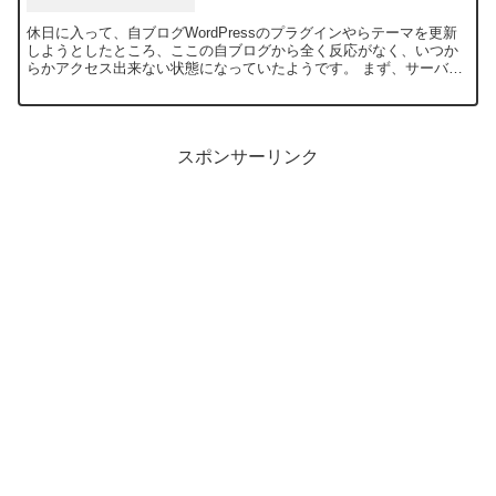
休日に入って、自ブログWordPressのプラグインやらテーマを更新
しようとしたところ、ここの自ブログから全く反応がなく、いつか
らかアクセス出来ない状態になっていたようです。 まず、サーバの
Coreserverを疑ったのですが、同サーバで稼...
スポンサーリンク