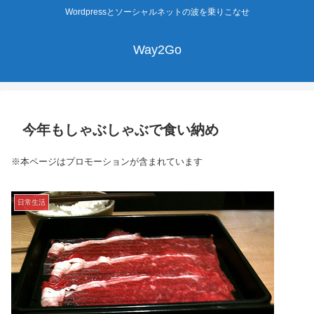
Wordpressとソーシャルネットの波を乗りこなせ
Way2Go
今年もしゃぶしゃぶで食い納め
※本ページはプロモーションが含まれています
日常生活