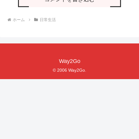
ホーム
日常生活
Way2Go
© 2006 Way2Go.