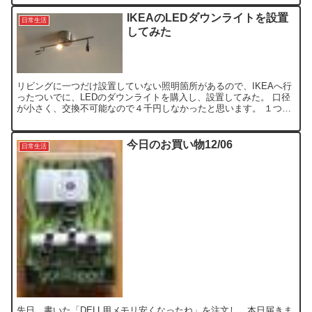
IKEAのLEDダウンライトを設置
日常生活
してみた
リビングに一つだけ設置していない照明箇所があるので、IKEAへ行
ったついでに、LEDのダウンライトを購入し、設置してみた。 口径
が小さく、交換不可能なので４千円しなかったと思います。 １つを
インターホン近く、２つめをピアノのライトアップ、３...
今日のお買い物12/06
日常生活
先日、書いた「DELL用メモリ安くなったね」を注文し、本日届きま