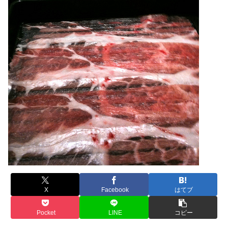
X
Facebook
はてブ
Pocket
LINE
コピー