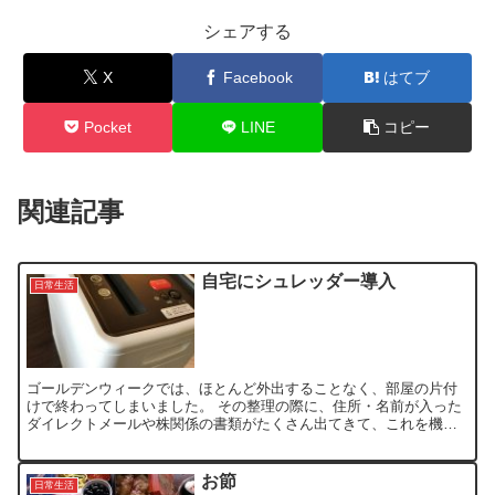
シェアする
X
Facebook
はてブ
Pocket
LINE
コピー
関連記事
自宅にシュレッダー導入
日常生活
ゴールデンウィークでは、ほとんど外出することなく、部屋の片付
けで終わってしまいました。 その整理の際に、住所・名前が入った
ダイレクトメールや株関係の書類がたくさん出てきて、これを機に
我が家にもシュレッダーを導入しました。 今までにもシュレッ...
お節
日常生活