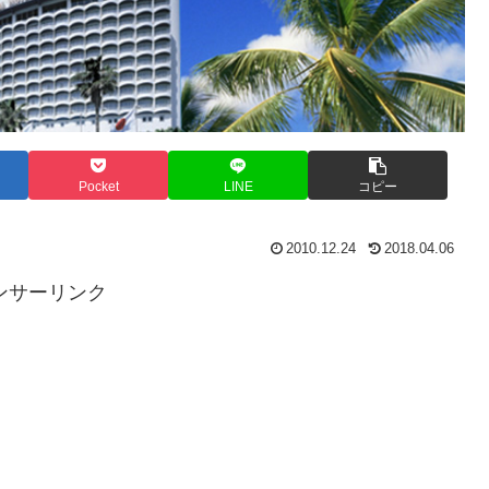
Pocket
LINE
コピー
2010.12.24
2018.04.06
ンサーリンク