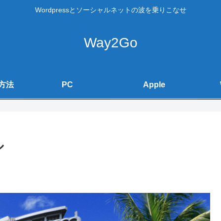
Wordpressとソーシャルネットの波を乗りこなせ
Way2Go
方法
PC
Apple
ル