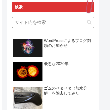
検索
WordPressによるブログ閉
鎖のお知らせ
最悪な2020年
ゴムのベタベタ（加水分
解）を除去してみた