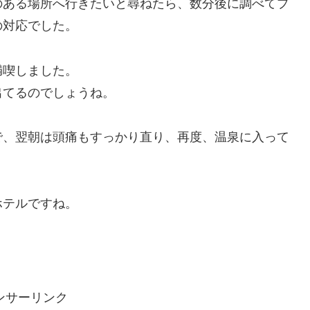
のある場所へ行きたいと尋ねたら、数分後に調べてプ
の対応でした。
満喫しました。
出てるのでしょうね。
で、翌朝は頭痛もすっかり直り、再度、温泉に入って
ホテルですね。
ンサーリンク