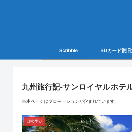
Scribble
SDカード復旧
九州旅行記-サンロイヤルホテ
※本ページはプロモーションが含まれています
日常生活