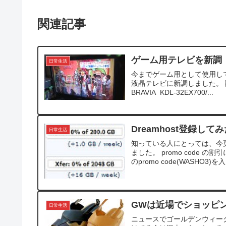
関連記事
ゲーム用テレビを新調
日常生活
今までゲーム用として使用し
液晶テレビに新調しました。 購入で検
BRAVIA KDL-32EX700/...
Dreamhost登録して
日常生活
知っている人にとっては、今更
ました。 promo code 
のpromo code(WASHO3)を入.
GWは近場でショッピ
日常生活
ニュースでゴールデンウィー