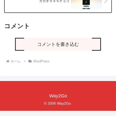
カカオ９９％チョコ
コメント
コメントを書き込む
ホーム
WordPress
Way2Go
© 2006 Way2Go.