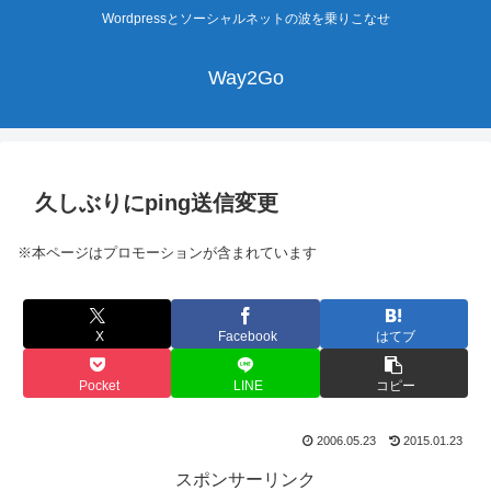
Wordpressとソーシャルネットの波を乗りこなせ
Way2Go
久しぶりにping送信変更
※本ページはプロモーションが含まれています
X
Facebook
はてブ
Pocket
LINE
コピー
2006.05.23
2015.01.23
スポンサーリンク