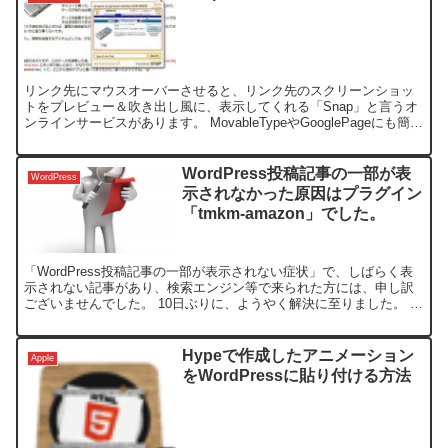
リンク先にマウスオーバーさせると、リンク先のスクリーンショッ
トをプレビュー＆吹き出し風に、表示してくれる「Snap」と言うオ
ンラインサービスがあります。 MovableTypeやGooglePageにも簡単
に利用でき、WordPressのプ...
WordPress投稿記事の一部が表
WordPress
示されなかった原因はプラグイン
「tmkm-amazon」でした。
「WordPress投稿記事の一部が表示されない症状」で、しばらく表
示されない記事があり、検索エンジン等で来られた方には、申し訳
ございませんでした。 10日ぶりに、ようやく解決に至りました。 き
っかけは、新規記事を投稿しようとしたら、表示さ...
Hypeで作成したアニメーション
Apple
をWordPressに貼り付ける方法