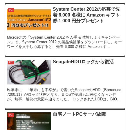
System Center 2012の応募で先
PC
着 6,000 名様に Amazon ギフト
券 1,000 円分プレゼント
Microsoftの「System Center 2012 を入手 & 体験しようキャンペー
ン」で、System Center 2012 の製品候補版をダウンロードし、キー
ワードを入手し応募すると、先着 6,000 名様に Amazon ギ...
SeagateHDDロックから復活
PC
昨年末に、「年末にも不幸が」で書いたSeagateのHDD（Barracuda
7200.11）がロック状態となり、BIOSで認識も出来なくなった件
が、無事、解決の意図を辿りました。 ロックされたHDDは、BIOS
で認識できなくなるためか、...
自宅ノートPCサーバ故障
PC