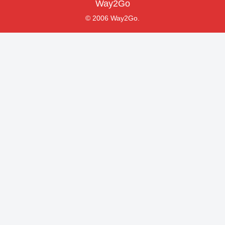
Way2Go
© 2006 Way2Go.