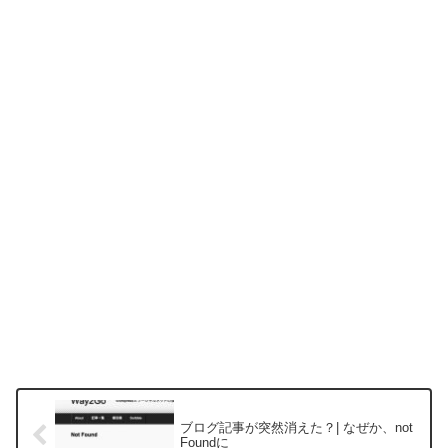
ブログ記事が突然消えた？| なぜか、not
Foundに