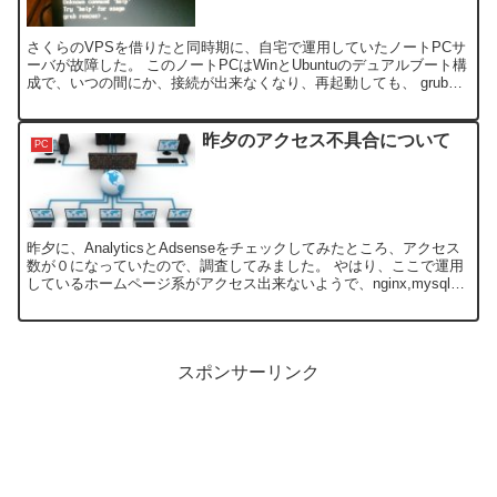
さくらのVPSを借りたと同時期に、自宅で運用していたノートPCサ
ーバが故障した。 このノートPCはWinとUbuntuのデュアルブート構
成で、いつの間にか、接続が出来なくなり、再起動しても、 grub
rescure> のプロンプトで起動し...
昨夕のアクセス不具合について
PC
昨夕に、AnalyticsとAdsenseをチェックしてみたところ、アクセス
数が０になっていたので、調査してみました。 やはり、ここで運用
しているホームページ系がアクセス出来ないようで、nginx,mysql関
連が落ちたのか、それとも攻撃受...
スポンサーリンク