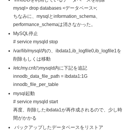
mysql> drop databases <データベース>;
ちなみに、mysqlとinformation_schema、
performance_schemaは消さなかった。
MySQL停止
# service mysqld stop
/var/lib/mysql/内の、ibdata1,ib_logfile0,ib_logfile1を
削除もしくは移動
/etc/my.cnfのmysqld内に下記を追記
innodb_data_file_path = ibdata1:1G
innodb_file_per_table
mysql起動
# service mysqld start
再度、削除したibdata1が再作成されるので、少し時
間がかかる
バックアップしたデータベースをリストア