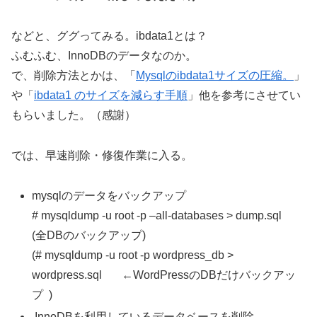
などと、ググってみる。ibdata1とは？
ふむふむ、InnoDBのデータなのか。
で、削除方法とかは、「
Mysqlのibdata1サイズの圧縮。
」
や「
ibdata1 のサイズを減らす手順
」他を参考にさせてい
もらいました。（感謝）
では、早速削除・修復作業に入る。
mysqlのデータをバックアップ
# mysqldump -u root -p –all-databases > dump.sql
(全DBのバックアップ)
(# mysqldump -u root -p wordpress_db >
wordpress.sql ←WordPressのDBだけバックアッ
プ )
InnoDBを利用しているデータベースを削除