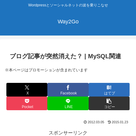
Wordpressとソーシャルネットの波を乗りこなせ
Way2Go
ブログ記事が突然消えた？ | MySQL関連
※本ページはプロモーションが含まれています
X
Facebook
はてブ
Pocket
LINE
コピー
2012.03.05
2015.01.23
スポンサーリンク