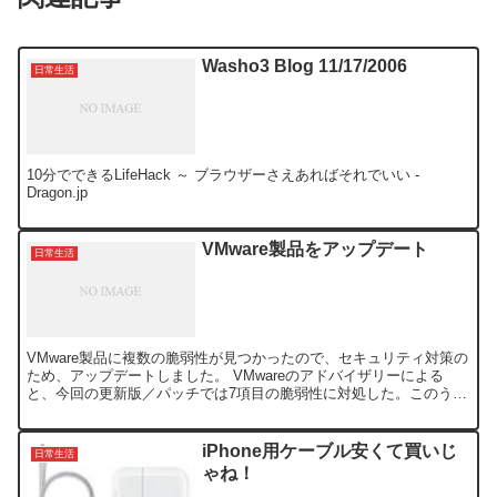
Washo3 Blog 11/17/2006
日常生活
10分でできるLifeHack ～ ブラウザーさえあればそれでいい -
Dragon.jp
VMware製品をアップデート
日常生活
VMware製品に複数の脆弱性が見つかったので、セキュリティ対策の
ため、アップデートしました。 VMwareのアドバイザリーによる
と、今回の更新版／パッチでは7項目の脆弱性に対処した。このうち
VNncコーデックに関するヒープオーバーフ ロー...
iPhone用ケーブル安くて買いじ
日常生活
ゃね！