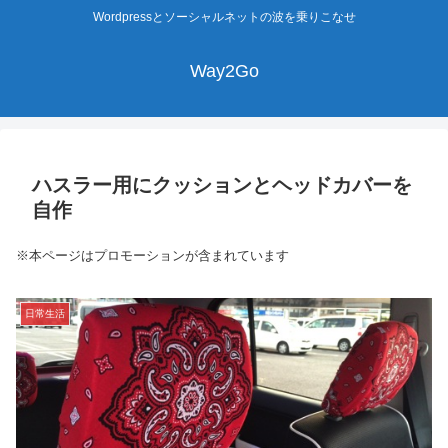
Wordpressとソーシャルネットの波を乗りこなせ
Way2Go
ハスラー用にクッションとヘッドカバーを
自作
※本ページはプロモーションが含まれています
日常生活