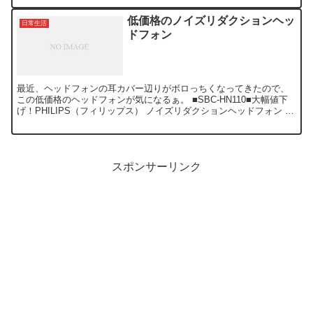
低価格のノイズリダクションヘッ
日常生活
ドフォン
最近、ヘッドフォンの耳カバー辺りがボロっちくなってきたので、
この低価格のヘッドフォンが気になるぁ。 ■SBC-HN110■大幅値下
げ！PHILIPS（フィリップス） ノイズリダクションヘッドフォン 販
売店：ECスタイル 価格：￥ 2980 ...
スポンサーリンク