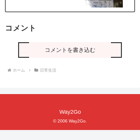
コメント
コメントを書き込む
ホーム
日常生活
Way2Go
© 2006 Way2Go.