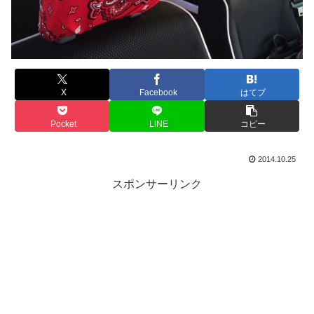
X
Facebook
はてブ
Pocket
LINE
コピー
2014.10.25
スポンサーリンク