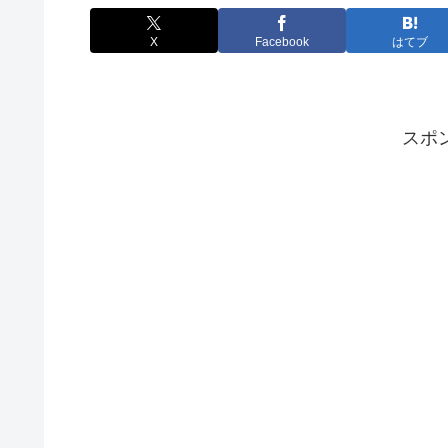
X
Facebook
はてブ
スポ