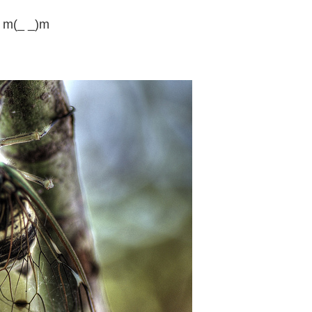
_ _)m