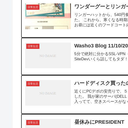
ワンダーグーとリンガ
日常生活
リンガーハットから、540円
た。 これから、寒くなる時
お昼には近くのフードコート内
Washo3 Blog 11/10/2
日常生活
5分で絶対に分かるSSL-VPN － ＠ITP
SiteDevいくら話してもタダ
ハードディスク買った
日常生活
近くにPCデポの安売りで、
した。 我が家のサーバ(DEL
入ってて、空きスペースがなく、
昼休みにPRESIDENT
日常生活