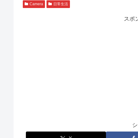
Camera
日常生活
スポ
シ