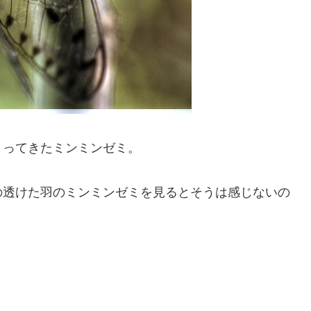
まってきたミンミンゼミ。
の透けた羽のミンミンゼミを見るとそうは感じないの