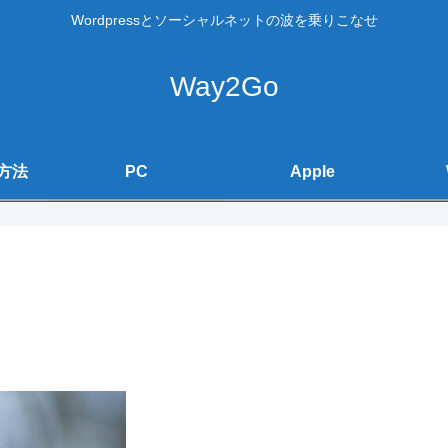
Wordpressとソーシャルネットの波を乗りこなせ
Way2Go
方法
PC
Apple