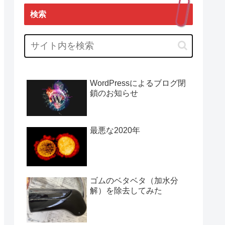
検索
WordPressによるブログ閉
鎖のお知らせ
最悪な2020年
ゴムのベタベタ（加水分
解）を除去してみた