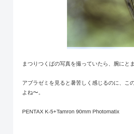
まつりつくばの写真を撮っていたら、腕にと
アブラゼミを見ると暑苦しく感じるのに、こ
よね〜。
PENTAX K-5+Tamron 90mm Photomatix