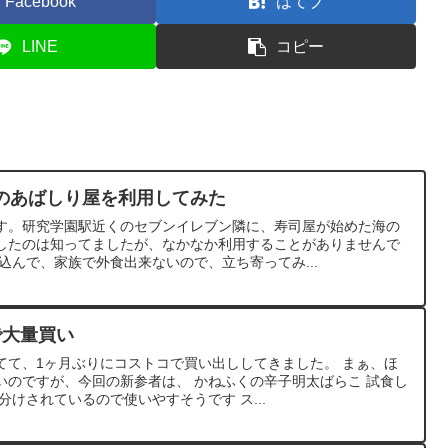
Facebook
はてブ
LINE
コピー
のあばしり屋を利用してみた
す。研究学園駅近くのセブンイレブン隣に、寿司屋が始めた海の
したのは知ってましたが、なかなか利用することがありませんで
込んで、家族で外食出来ないので、立ち寄ってみ...
で大量買い
てて、1ヶ月ぶりにコストコで買い出ししてきました。 まぁ、ほ
いのですが、今回の新参者は、 かねふくの辛子明太ばらこ 試食し
分けされているので使いやすそうです ス...