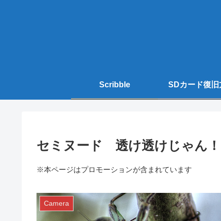
Scribble
SDカード復旧
セミヌード 透け透けじゃん！
※本ページはプロモーションが含まれています
Camera