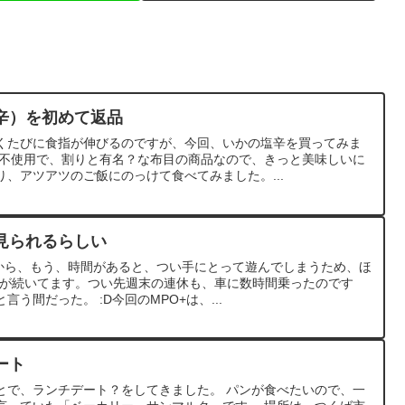
辛）を初めて返品
くたびに食指が伸びるのですが、今回、いかの塩辛を買ってみま
料不使用で、割りと有名？な布目の商品なので、きっと美味しいに
、アツアツのご飯にのっけて食べてみました。...
見られるらしい
てから、もう、時間があると、つい手にとって遊んでしまうため、ほ
態が続いてます。つい先週末の連休も、車に数時間乗ったのです
う間だった。 :D今回のMPO+は、...
ート
とで、ランチデート？をしてきました。 パンが食べたいので、一