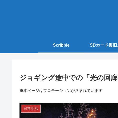
Scribble
SDカード復旧
ジョギング途中での「光の回廊
※本ページはプロモーションが含まれています
日常生活