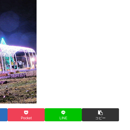
Pocket
LINE
コピー