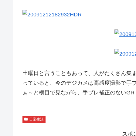
土曜日と言うこともあって、人がたくさん集
っていると、今のデジカメは高感度撮影で手
ぁ～と横目で見ながら、手ブレ補正のないGR Digi
日常生活
スポ