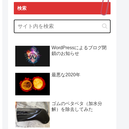
検索
WordPressによるブログ閉
鎖のお知らせ
最悪な2020年
ゴムのベタベタ（加水分
解）を除去してみた