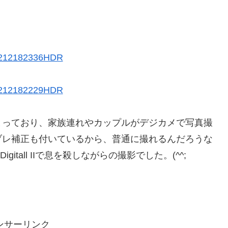
まっており、家族連れやカップルがデジカメで写真撮
ブレ補正も付いているから、普通に撮れるんだろうな
tall IIで息を殺しながらの撮影でした。(^^;
ンサーリンク