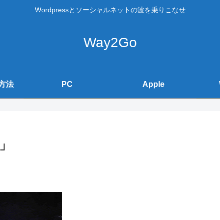
Wordpressとソーシャルネットの波を乗りこなせ
Way2Go
方法
PC
Apple
」